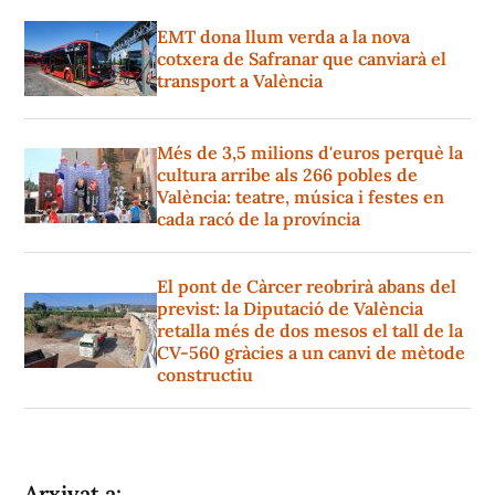
EMT dona llum verda a la nova
cotxera de Safranar que canviarà el
transport a València
Més de 3,5 milions d'euros perquè la
cultura arribe als 266 pobles de
València: teatre, música i festes en
cada racó de la província
El pont de Càrcer reobrirà abans del
previst: la Diputació de València
retalla més de dos mesos el tall de la
CV-560 gràcies a un canvi de mètode
constructiu
Arxivat a: