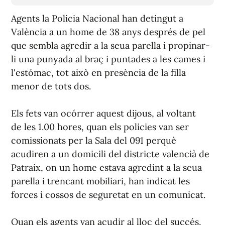
Agents la Policia Nacional han detingut a
València a un home de 38 anys després de pel
que sembla agredir a la seua parella i propinar-
li una punyada al braç i puntades a les cames i
l'estómac, tot això en presència de la filla
menor de tots dos.
Els fets van ocórrer aquest dijous, al voltant
de les 1.00 hores, quan els policies van ser
comissionats per la Sala del 091 perquè
acudiren a un domicili del districte valencià de
Patraix, on un home estava agredint a la seua
parella i trencant mobiliari, han indicat les
forces i cossos de seguretat en un comunicat.
Quan els agents van acudir al lloc del succés,