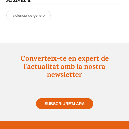
violencia de género
Converteix-te en expert de
l'actualitat amb la nostra
newsletter
Registra't gratuïtament i et mantindrem informat
sempre de tot el que passa a prop teu
SUBSCRIURE'M ARA