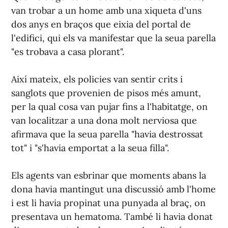
van trobar a un home amb una xiqueta d'uns
dos anys en braços que eixia del portal de
l'edifici, qui els va manifestar que la seua parella
"es trobava a casa plorant".
Així mateix, els policies van sentir crits i
sanglots que provenien de pisos més amunt,
per la qual cosa van pujar fins a l'habitatge, on
van localitzar a una dona molt nerviosa que
afirmava que la seua parella "havia destrossat
tot" i "s'havia emportat a la seua filla".
Els agents van esbrinar que moments abans la
dona havia mantingut una discussió amb l'home
i est li havia propinat una punyada al braç, on
presentava un hematoma. També li havia donat