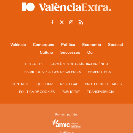
València
Comarques
Política
Economía
Societat
Cultura
Successos
Oci
LES FALLES
FARMÀCIES DE GUÀRDIA A VALÈNCIA
LES MILLORS PLATGES DE VALÈNCIA
HEMEROTECA
CONTACTE
QUI SOM?
AVÍS LEGAL
PROTECCIÓ DE DADES
POLÍTICA DE COOKIES
PUBLICITAT
TRANSPARÈNCIA
Formem part de:
Audiència: