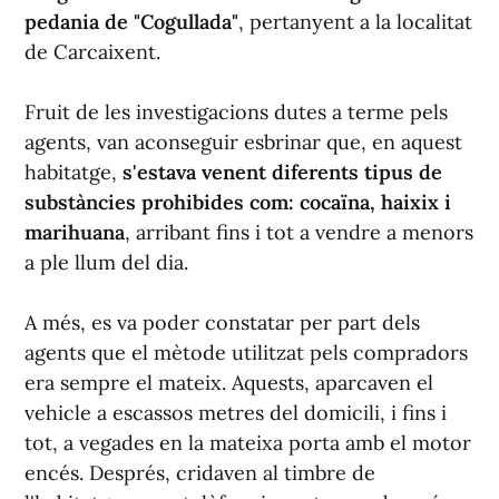
pedania de "Cogullada"
, pertanyent a la localitat
de Carcaixent.
Fruit de les investigacions dutes a terme pels
agents, van aconseguir esbrinar que, en aquest
habitatge,
s'estava venent diferents tipus de
substàncies prohibides com: cocaïna, haixix i
marihuana
, arribant fins i tot a vendre a menors
a ple llum del dia.
A més, es va poder constatar per part dels
agents que el mètode utilitzat pels compradors
era sempre el mateix. Aquests, aparcaven el
vehicle a escassos metres del domicili, i fins i
tot, a vegades en la mateixa porta amb el motor
encés. Després, cridaven al timbre de