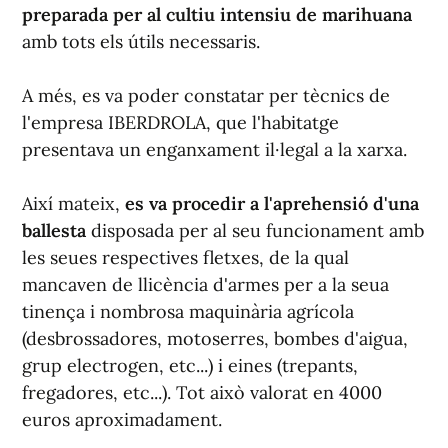
preparada per al cultiu intensiu de marihuana
amb tots els útils necessaris.
A més, es va poder constatar per tècnics de
l'empresa IBERDROLA, que l'habitatge
presentava un enganxament il·legal a la xarxa.
Així mateix,
es va procedir a l'aprehensió d'una
ballesta
disposada per al seu funcionament amb
les seues respectives fletxes, de la qual
mancaven de llicència d'armes per a la seua
tinença i nombrosa maquinària agrícola
(desbrossadores, motoserres, bombes d'aigua,
grup electrogen, etc...) i eines (trepants,
fregadores, etc...). Tot això valorat en 4000
euros aproximadament.