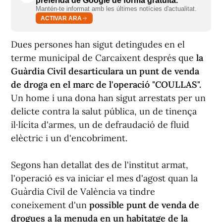
preferida de Google de forma gratuïta.
Mantén-te informat amb les últimes notícies d'actualitat.
ACTIVAR ARA
Dues persones han sigut detingudes en el
terme municipal de Carcaixent després que
la
Guàrdia Civil desarticulara un punt de venda
de droga en el marc de l'operació "COULLAS".
Un home i una dona han sigut arrestats per un
delicte contra la salut pública, un de tinença
il·lícita d'armes, un de defraudació de fluid
elèctric i un d'encobriment.
Segons han detallat des de l'institut armat,
l'operació es va iniciar el mes d'agost quan la
Guàrdia Civil de València va tindre
coneixement d'un
possible punt de venda de
drogues a la menuda en un habitatge de la