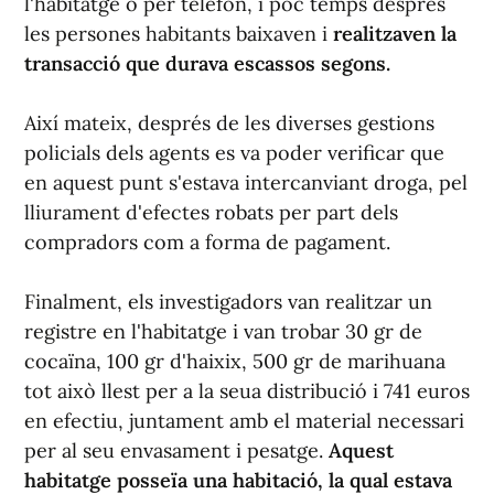
l'habitatge o per telèfon, i poc temps després
les persones habitants baixaven i
realitzaven la
transacció que durava escassos segons.
Així mateix, després de les diverses gestions
policials dels agents es va poder verificar que
en aquest punt s'estava intercanviant droga, pel
lliurament d'efectes robats per part dels
compradors com a forma de pagament.
Finalment, els investigadors van realitzar un
registre en l'habitatge i van trobar 30 gr de
cocaïna, 100 gr d'haixix, 500 gr de marihuana
tot això llest per a la seua distribució i 741 euros
en efectiu, juntament amb el material necessari
per al seu envasament i pesatge.
Aquest
habitatge posseïa una habitació, la qual estava