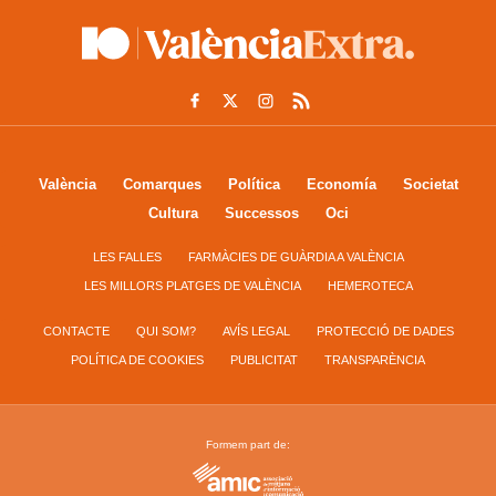
València
Comarques
Política
Economía
Societat
Cultura
Successos
Oci
LES FALLES
FARMÀCIES DE GUÀRDIA A VALÈNCIA
LES MILLORS PLATGES DE VALÈNCIA
HEMEROTECA
CONTACTE
QUI SOM?
AVÍS LEGAL
PROTECCIÓ DE DADES
POLÍTICA DE COOKIES
PUBLICITAT
TRANSPARÈNCIA
Formem part de: