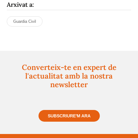
Arxivat a:
Guardia Civil
Converteix-te en expert de
l'actualitat amb la nostra
newsletter
Registra't gratuïtament i et mantindrem informat
sempre de tot el que passa a prop teu
SUBSCRIURE'M ARA