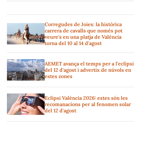
Corregudes de Joies: la històrica
carrera de cavalls que només pot
veure's en una platja de València
torna del 10 al 14 d'agost
AEMET avança el temps per a l'eclipsi
del 12 d'agost i advertix de núvols en
estes zones
Eclipsi València 2026: estes són les
recomanacions per al fenomen solar
del 12 d'agost