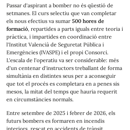
Passar d'aspirant a bomber no és qüestió de
setmanes. El curs selectiu que van completar
els nous efectius va sumar
500 hores de
formació
, repartides a parts iguals entre teoria i
pràctica, i impartides en coordinació entre
l'Institut Valencià de Seguretat Pública i
Emergències (IVASPE) i el propi Consorci.
L'escala de l'operatiu va ser considerable: més
d'un centenar d'instructors treballant de forma
simultània en distintes seus per a aconseguir
que tot el procés es completara en a penes sis
mesos, la mitat del temps que hauria requerit
en circumstàncies normals.
Entre setembre de 2025 i febrer de 2026, els
futurs bombers es formaren en incendis
interiors, rescat en accidents de trànsit,