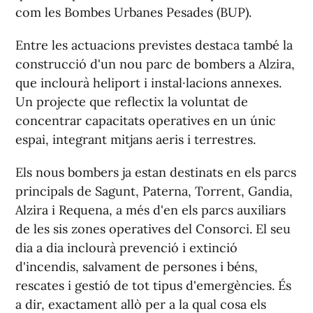
com les Bombes Urbanes Pesades (BUP).
Entre les actuacions previstes destaca també la
construcció d'un nou parc de bombers a Alzira,
que inclourà heliport i instal·lacions annexes.
Un projecte que reflectix la voluntat de
concentrar capacitats operatives en un únic
espai, integrant mitjans aeris i terrestres.
Els nous bombers ja estan destinats en els parcs
principals de Sagunt, Paterna, Torrent, Gandia,
Alzira i Requena, a més d'en els parcs auxiliars
de les sis zones operatives del Consorci. El seu
dia a dia inclourà prevenció i extinció
d'incendis, salvament de persones i béns,
rescates i gestió de tot tipus d'emergències. És
a dir, exactament allò per a la qual cosa els