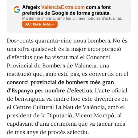
Afegeix
ValènciaExtra.com
com a font
preferida de Google de forma gratuïta.
Mantén-te informat amb les últimes notícies d'actualitat.
ACTIVAR ARA
Dos-cents quaranta-cinc nous bombers. No és
una xifra qualsevol: és la major incorporació
d'efectius que ha viscut mai el Consorci
Provincial de Bombers de València, una
institució que, amb este pas, es convertix en el
consorci provincial de bombers més gran
d'Espanya per nombre d'efectius
. L'acte oficial
de benvinguda va tindre lloc este divendres en
el Centre Cultural La Nau de València, amb el
president de la Diputació, Vicent Mompó, al
capdavant d'una cerimònia que va tancar més
de tres anys de procés selectiu.