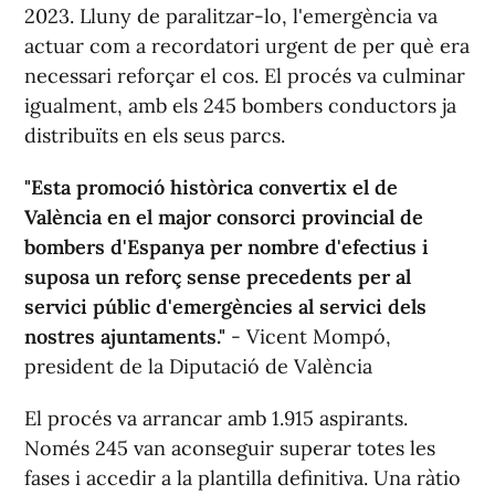
2023. Lluny de paralitzar-lo, l'emergència va
actuar com a recordatori urgent de per què era
necessari reforçar el cos. El procés va culminar
igualment, amb els 245 bombers conductors ja
distribuïts en els seus parcs.
"Esta promoció històrica convertix el de
València en el major consorci provincial de
bombers d'Espanya per nombre d'efectius i
suposa un reforç sense precedents per al
servici públic d'emergències al servici dels
nostres ajuntaments."
- Vicent Mompó,
president de la Diputació de València
El procés va arrancar amb 1.915 aspirants.
Només 245 van aconseguir superar totes les
fases i accedir a la plantilla definitiva. Una ràtio