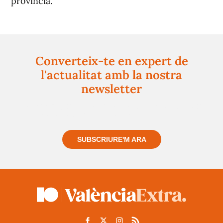
província.
Converteix-te en expert de
l'actualitat amb la nostra
newsletter
Registra't gratuïtament i et mantindrem informat
sempre de tot el que passa a prop teu
SUBSCRIURE'M ARA