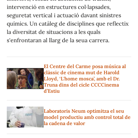
intervenció en estructures col·lapsades,
seguretat vertical i actuació davant sinistres
químics. Un catàleg de disciplines que reflectix
la diversitat de situacions a les quals
s'enfrontaran al llarg de la seua carrera.
El Centre del Carme posa música al
clàssic de cinema mut de Harold
Lloyd, ‘L'home mosca’, amb el Dr.
Truna dins del cicle CCCCinema
d’Estiu
Laboratoris Neum optimitza el seu
model productiu amb control total de
la cadena de valor