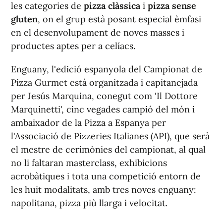
les categories de
pizza clàssica
i
pizza sense
gluten
, on el grup està posant especial èmfasi
en el desenvolupament de noves masses i
productes aptes per a celíacs.
Enguany, l'edició espanyola del Campionat de
Pizza Gurmet està organitzada i capitanejada
per Jesús Marquina, conegut com 'Il Dottore
Marquinetti', cinc vegades campió del món i
ambaixador de la Pizza a Espanya per
l'Associació de Pizzeries Italianes (API), que serà
el mestre de cerimònies del campionat, al qual
no li faltaran masterclass, exhibicions
acrobàtiques i tota una competició entorn de
les huit modalitats, amb tres noves enguany:
napolitana, pizza più llarga i velocitat.