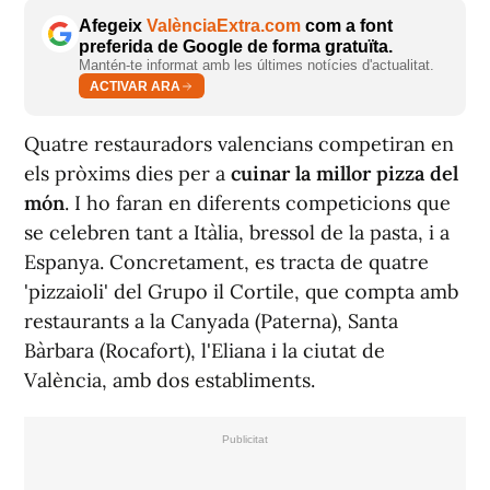
Afegeix
ValènciaExtra.com
com a font
preferida de Google de forma gratuïta.
Mantén-te informat amb les últimes notícies d'actualitat.
ACTIVAR ARA
Quatre restauradors valencians competiran en
els pròxims dies per a
cuinar la millor pizza del
món
. I ho faran en diferents competicions que
se celebren tant a Itàlia, bressol de la pasta, i a
Espanya. Concretament, es tracta de quatre
'pizzaioli' del Grupo il Cortile, que compta amb
restaurants a la Canyada (Paterna), Santa
Bàrbara (Rocafort), l'Eliana i la ciutat de
València, amb dos establiments.