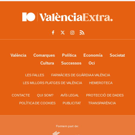
València
Comarques
Política
Economía
Societat
Cultura
Successos
Oci
LES FALLES
FARMÀCIES DE GUÀRDIA A VALÈNCIA
LES MILLORS PLATGES DE VALÈNCIA
HEMEROTECA
CONTACTE
QUI SOM?
AVÍS LEGAL
PROTECCIÓ DE DADES
POLÍTICA DE COOKIES
PUBLICITAT
TRANSPARÈNCIA
Formem part de: