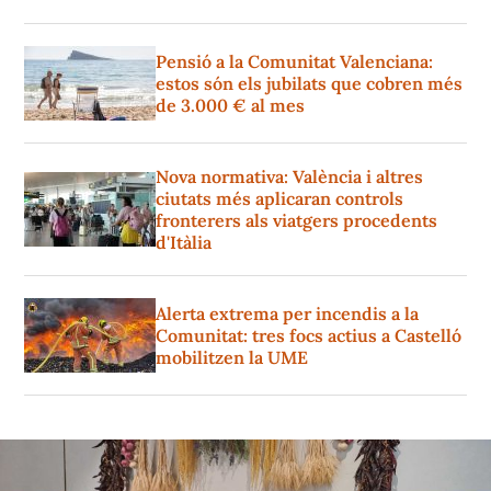
Pensió a la Comunitat Valenciana:
estos són els jubilats que cobren més
de 3.000 € al mes
Nova normativa: València i altres
ciutats més aplicaran controls
fronterers als viatgers procedents
d'Itàlia
Alerta extrema per incendis a la
Comunitat: tres focs actius a Castelló
mobilitzen la UME