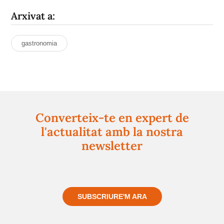
Arxivat a:
gastronomia
Converteix-te en expert de
l'actualitat amb la nostra
newsletter
Registra't gratuïtament i et mantindrem informat
sempre de tot el que passa a prop teu
SUBSCRIURE'M ARA