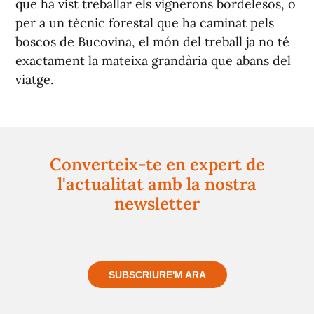
que ha vist treballar els vignerons bordelesos, o
per a un tècnic forestal que ha caminat pels
boscos de Bucovina, el món del treball ja no té
exactament la mateixa grandària que abans del
viatge.
Converteix-te en expert de
l'actualitat amb la nostra
newsletter
Registra't gratuïtament i et mantindrem informat
sempre de tot el que passa a prop teu
SUBSCRIURE'M ARA