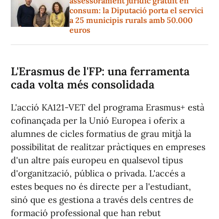
assessorament jurídic gratuït en
consum: la Diputació porta el servici
a 25 municipis rurals amb 50.000
euros
L'Erasmus de l'FP: una ferramenta
cada volta més consolidada
L'acció KA121-VET del programa Erasmus+ està
cofinançada per la Unió Europea i oferix a
alumnes de cicles formatius de grau mitjà la
possibilitat de realitzar pràctiques en empreses
d'un altre país europeu en qualsevol tipus
d'organització, pública o privada. L'accés a
estes beques no és directe per a l'estudiant,
sinó que es gestiona a través dels centres de
formació professional que han rebut