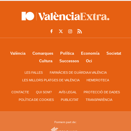
València
Comarques
Política
Economía
Societat
Cultura
Successos
Oci
LES FALLES
FARMÀCIES DE GUÀRDIA A VALÈNCIA
LES MILLORS PLATGES DE VALÈNCIA
HEMEROTECA
CONTACTE
QUI SOM?
AVÍS LEGAL
PROTECCIÓ DE DADES
POLÍTICA DE COOKIES
PUBLICITAT
TRANSPARÈNCIA
Formem part de: