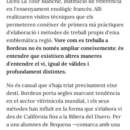
Liceu La Tour Blanche, institució de referència
en l'ensenyament enològic francés. Allí
realitzaren visites tècniques que els
permeteren conéixer de primera mà pràctiques
d'elaboració i mètodes de treball propis d'eixa
emblemàtica regió.
Vore com es treballa a
Bordeus no és només ampliar coneixements: és
entendre que existixen altres maneres
d'entendre el vi, igual de vàlides i
profundament distintes.
No és casual que s'haja triat precisament eixe
destí. Bordeus porta segles marcant tendència
en el sector vitivinícola mundial, i els seus
mètodes han influït en la forma que s'elabora vi
des de Califòrnia fins a la Ribera del Duero. Per
a uns alumnes de Requena —comarca amb una