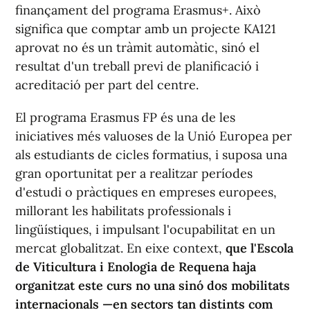
finançament del programa Erasmus+. Això
significa que comptar amb un projecte KA121
aprovat no és un tràmit automàtic, sinó el
resultat d'un treball previ de planificació i
acreditació per part del centre.
El programa Erasmus FP és una de les
iniciatives més valuoses de la Unió Europea per
als estudiants de cicles formatius, i suposa una
gran oportunitat per a realitzar períodes
d'estudi o pràctiques en empreses europees,
millorant les habilitats professionals i
lingüístiques, i impulsant l'ocupabilitat en un
mercat globalitzat. En eixe context,
que l'Escola
de Viticultura i Enologia de Requena haja
organitzat este curs no una sinó dos mobilitats
internacionals —en sectors tan distints com