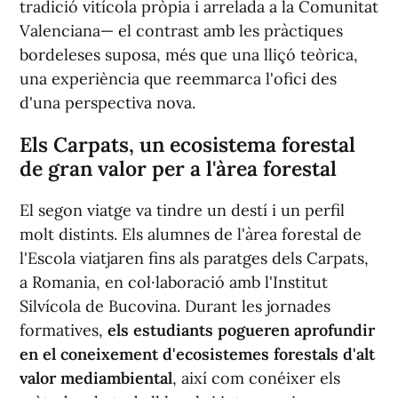
tradició vitícola pròpia i arrelada a la Comunitat
Valenciana— el contrast amb les pràctiques
bordeleses suposa, més que una lliçó teòrica,
una experiència que reemmarca l'ofici des
d'una perspectiva nova.
Els Carpats, un ecosistema forestal
de gran valor per a l'àrea forestal
El segon viatge va tindre un destí i un perfil
molt distints. Els alumnes de l'àrea forestal de
l'Escola viatjaren fins als paratges dels Carpats,
a Romania, en col·laboració amb l'Institut
Silvícola de Bucovina. Durant les jornades
formatives,
els estudiants pogueren aprofundir
en el coneixement d'ecosistemes forestals d'alt
valor mediambiental
, així com conéixer els