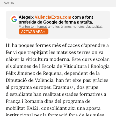
Ademus
Afegeix
ValènciaExtra.com
com a font
preferida de Google de forma gratuïta.
Mantén-te informat amb les últimes notícies d'actualitat.
ACTIVAR ARA
Hi ha poques formes més eficaces d'aprendre a
fer vi que trepitjant les mateixes terres on va
nàixer la viticultura moderna. Este curs escolar,
els alumnes de l'Escola de Viticultura i Enologia
Félix Jiménez de Requena, dependent de la
Diputació de València, han fet eixe pas: gràcies
al programa europeu Erasmus+, dos grups
d'estudiants han realitzat estades formatives a
França i Romania dins del programa de
mobilitat KA121, consolidant així una aposta
institucional per la formació fora de les aules