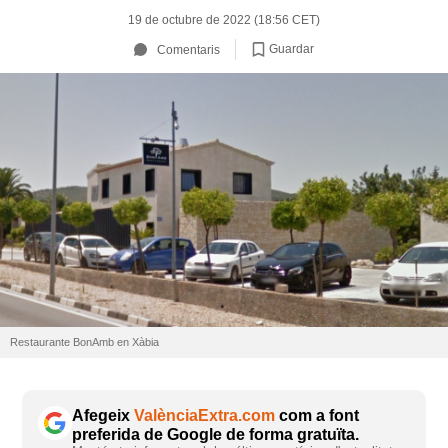
19 de octubre de 2022 (18:56 CET)
Guardar
Comentaris
Restaurante BonAmb en Xàbia
Afegeix
ValènciaExtra.com
com a font
preferida de Google de forma gratuïta.