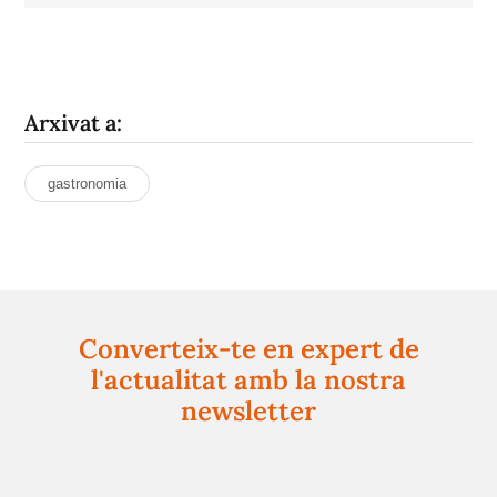
Arxivat a:
gastronomia
Converteix-te en expert de
l'actualitat amb la nostra
newsletter
Registra't gratuïtament i et mantindrem informat
sempre de tot el que passa a prop teu