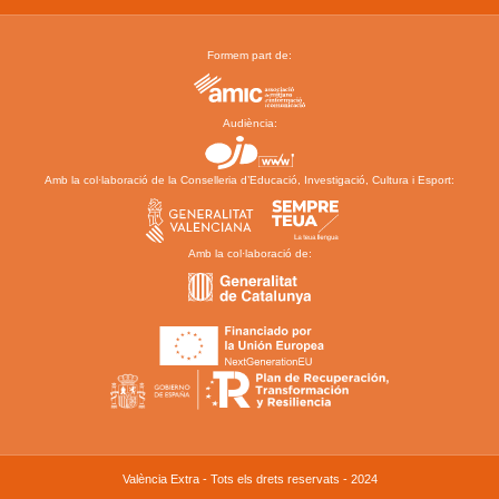
Formem part de:
Audiència:
Amb la col·laboració de la Conselleria d’Educació, Investigació, Cultura i Esport:
Amb la col·laboració de:
València Extra - Tots els drets reservats - 2024