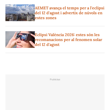
AEMET avança el temps per a l'eclipsi
del 12 d'agost i advertix de núvols en
estes zones
Eclipsi València 2026: estes són les
recomanacions per al fenomen solar
del 12 d'agost