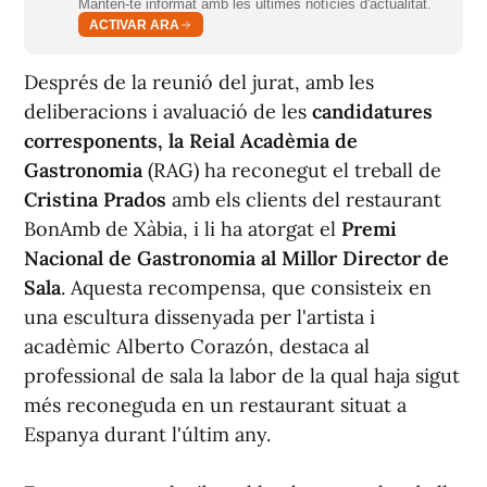
Mantén-te informat amb les últimes notícies d'actualitat.
ACTIVAR ARA
Després de la reunió del jurat, amb les
deliberacions i avaluació de les
candidatures
corresponents, la Reial Acadèmia de
Gastronomia
(RAG) ha reconegut el treball de
Cristina Prados
amb els clients del restaurant
BonAmb de Xàbia, i li ha atorgat el
Premi
Nacional de Gastronomia al Millor Director de
Sala
. Aquesta recompensa, que consisteix en
una escultura dissenyada per l'artista i
acadèmic Alberto Corazón, destaca al
professional de sala la labor de la qual haja sigut
més reconeguda en un restaurant situat a
Espanya durant l'últim any.