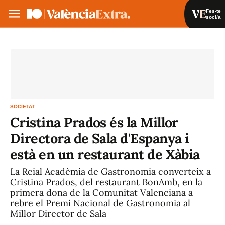
Fes-te
soci/a
Fes-te soci/a
Iniciar sessió
VA
ES
SOCIETAT
Cristina Prados és la Millor
Directora de Sala d'Espanya i
està en un restaurant de Xàbia
La Reial Acadèmia de Gastronomia converteix a
Cristina Prados, del restaurant BonAmb, en la
primera dona de la Comunitat Valenciana a
rebre el Premi Nacional de Gastronomia al
Millor Director de Sala