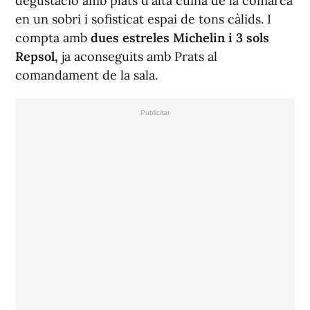
degustació amb plats d'alta cuina de la comarca
en un sobri i sofisticat espai de tons càlids. I
compta amb
dues estreles Michelin i 3 sols
Repsol,
ja aconseguits amb Prats al
comandament de la sala.