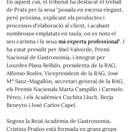
En aquest cas, el tribunal ha destacat el treball
de Prats per la seua "posada en escena elegant,
però pròxima, explicant els productes i
processos d'elaboració al client, i acabant
nombrosos emplatats en taula, on es nota el
seu carisma i la seua
mà experta professional"
. I
ha estat presidit per Abel Valverde, Premi
Nacional de Gastronomia, i integrat per
Lourdes Plana Bellido, presidenta de la RAG,
Alfonso Rodés, Vicepresident de la RAG, José
Mª Sanz-Magallón, secretari general de la RAG,
els Premis Nacionals Marta Campillo i Carmelo
Pérez, i els Acadèmics Cuchita Lluch, Borja
Beneyto i José Carlos Capel.
Segons la Reial Acadèmia de Gastronomia,
Cristina Prados està formada en grans grups