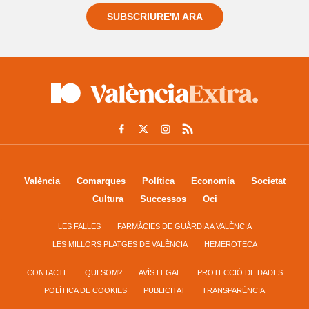
SUBSCRIURE'M ARA
València
Comarques
Política
Economía
Societat
Cultura
Successos
Oci
LES FALLES
FARMÀCIES DE GUÀRDIA A VALÈNCIA
LES MILLORS PLATGES DE VALÈNCIA
HEMEROTECA
CONTACTE
QUI SOM?
AVÍS LEGAL
PROTECCIÓ DE DADES
POLÍTICA DE COOKIES
PUBLICITAT
TRANSPARÈNCIA