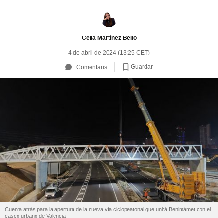
Celia Martínez Bello
4 de abril de 2024 (13:25 CET)
Guardar
Comentaris
Cuenta atrás para la apertura de la nueva vía ciclopeatonal que unirá Benimàmet con el
casco urbano de Valencia