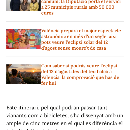
consum: la Diputació porta el servici
a 25 municipis rurals amb 50.000
euros
València prepara el major espectacle
astronòmic en més d'un segle: així
pots veure l'eclipsi solar del 12
d'agost sense moure't de casa
Com saber si podràs veure l'eclipsi
del 12 d'agost des del teu balcó a
València: la comprovació que has de
fer hui
Este itinerari, pel qual podran passar tant
vianants com a bicicletes, s'ha dissenyat amb un
ample de cinc metres en el qual es diferència el