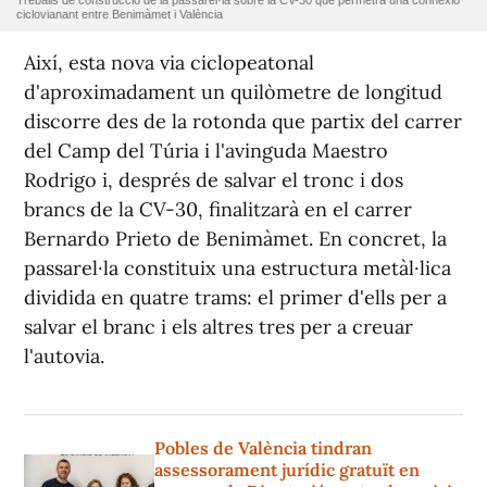
Treballs de construcció de la passarel·la sobre la CV-30 que permetrà una connexió
ciclovianant entre Benimàmet i València
Així, esta nova via ciclopeatonal
d'aproximadament un quilòmetre de longitud
discorre des de la rotonda que partix del carrer
del Camp del Túria i l'avinguda Maestro
Rodrigo i, després de salvar el tronc i dos
brancs de la CV-30, finalitzarà en el carrer
Bernardo Prieto de Benimàmet. En concret, la
passarel·la constituix una estructura metàl·lica
dividida en quatre trams: el primer d'ells per a
salvar el branc i els altres tres per a creuar
l'autovia.
Pobles de València tindran
assessorament jurídic gratuït en