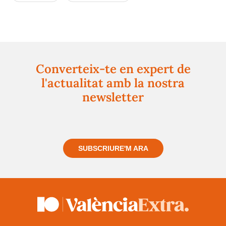
Converteix-te en expert de
l'actualitat amb la nostra
newsletter
Registra't gratuïtament i et mantindrem informat
sempre de tot el que passa a prop teu
SUBSCRIURE'M ARA