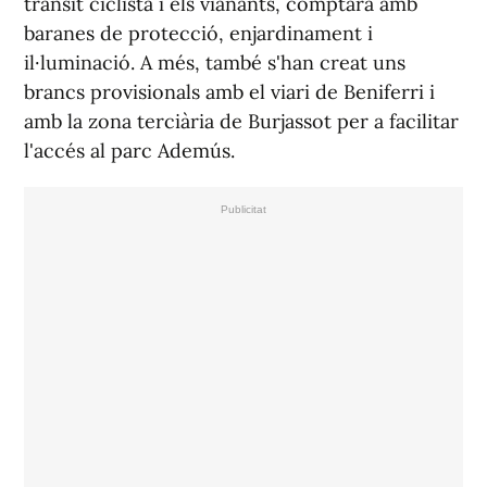
trànsit ciclista i els vianants, comptarà amb
baranes de protecció, enjardinament i
il·luminació. A més, també s'han creat uns
brancs provisionals amb el viari de Beniferri i
amb la zona terciària de Burjassot per a facilitar
l'accés al parc Ademús.