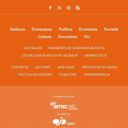
València
Comarques
Política
Economía
Societat
Cultura
Successos
Oci
LES FALLES
FARMÀCIES DE GUÀRDIA A VALÈNCIA
LES MILLORS PLATGES DE VALÈNCIA
HEMEROTECA
CONTACTE
QUI SOM?
AVÍS LEGAL
PROTECCIÓ DE DADES
POLÍTICA DE COOKIES
PUBLICITAT
TRANSPARÈNCIA
Formem part de:
Audiència: