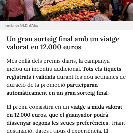
Interior de l'ALDI d'Albal
Un gran sorteig final amb un viatge
valorat en 12.000 euros
Més enllà dels premis diaris, la campanya
inclou un incentiu addicional.
Tots els tiquets
registrats i validats
durant les nou setmanes de
duració de la promoció
participaran
automàticament en un gran sorteig final
.
El premi consistirà en un
viatge a mida valorat
en 12.000 euros
,
que el guanyador podrà
dissenyar segons les seues preferències
, triant
destinació, dates i tipus d'experiència. El