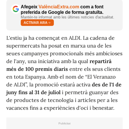
Afegeix
ValènciaExtra.com
com a font
preferida de Google de forma gratuïta.
Mantén-te informat amb les últimes notícies d'actualitat.
ACTIVAR ARA
L'estiu ja ha començat en ALDI. La cadena de
supermercats ha posat en marxa una de les
seues campanyes promocionals més ambicioses
de l'any, una iniciativa amb la qual
repartirà
més de 100 premis diaris
entre els seus clients
en tota Espanya. Amb el nom de “El Veranazo
de ALDI”, la promoció estarà activa
des de l'1 de
juny fins al 31 de juliol
i permetrà guanyar des
de productes de tecnologia i articles per a les
vacances fins a experiències d'oci i benestar.