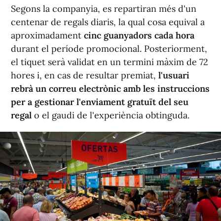
Segons la companyia, es repartiran més d'un
centenar de regals diaris, la qual cosa equival a
aproximadament
cinc guanyadors cada hora
durant el període promocional. Posteriorment,
el tiquet serà validat en un termini màxim de 72
hores i, en cas de resultar premiat,
l'usuari
rebrà un correu electrònic amb les instruccions
per a gestionar l'enviament gratuït del seu
regal
o el gaudi de l'experiència obtinguda.