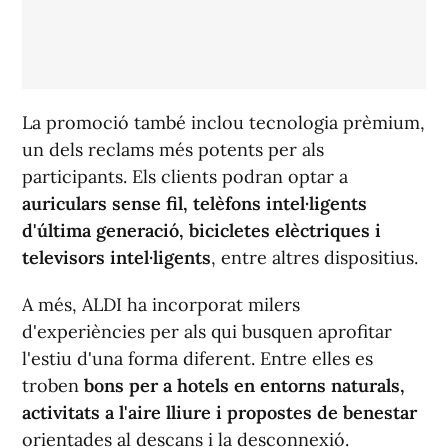
La promoció també inclou tecnologia prèmium,
un dels reclams més potents per als
participants. Els clients podran optar a
auriculars sense fil, telèfons intel·ligents
d'última generació, bicicletes elèctriques i
televisors intel·ligents
, entre altres dispositius.
A més, ALDI ha incorporat milers
d'experiències per als qui busquen aprofitar
l'estiu d'una forma diferent. Entre elles es
troben
bons per a hotels en entorns naturals,
activitats a l'aire lliure i propostes de benestar
orientades al descans i la desconnexió.