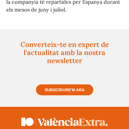
la companyia té repartides per Espanya durant
els mesos de juny i juliol.
Converteix-te en expert de
l'actualitat amb la nostra
newsletter
Registra't gratuïtament i et mantindrem informat
sempre de tot el que passa a prop teu
SUBSCRIURE'M ARA