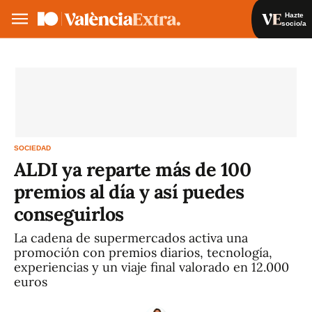
Hazte
socio/a
Hazte socio/a
Iniciar sesión
VA
ES
SOCIEDAD
ALDI ya reparte más de 100
premios al día y así puedes
conseguirlos
La cadena de supermercados activa una
promoción con premios diarios, tecnología,
experiencias y un viaje final valorado en 12.000
euros