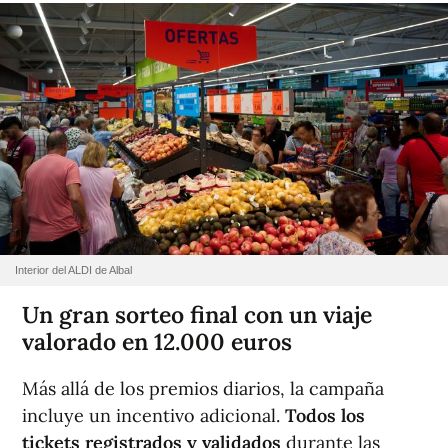
Interior del ALDI de Albal
Un gran sorteo final con un viaje
valorado en 12.000 euros
Más allá de los premios diarios, la campaña
incluye un incentivo adicional.
Todos los
tickets registrados y validados
durante las