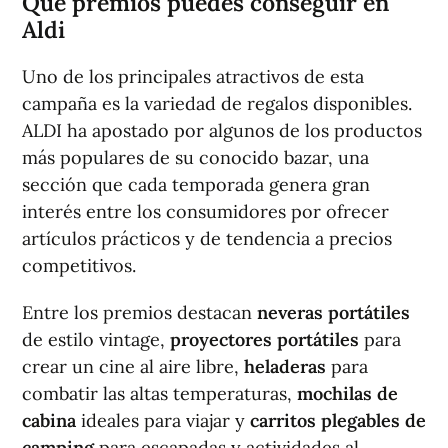
Qué premios puedes conseguir en
Aldi
Uno de los principales atractivos de esta
campaña es la variedad de regalos disponibles.
ALDI ha apostado por algunos de los productos
más populares de su conocido bazar, una
sección que cada temporada genera gran
interés entre los consumidores por ofrecer
artículos prácticos y de tendencia a precios
competitivos.
Entre los premios destacan
neveras portátiles
de estilo vintage,
proyectores portátiles
para
crear un cine al aire libre,
heladeras
para
combatir las altas temperaturas,
mochilas de
cabina
ideales para viajar y
carritos plegables de
camping
para escapadas y actividades al