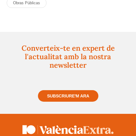
Obras Públicas
Converteix-te en expert de
l'actualitat amb la nostra
newsletter
Registra't gratuïtament i et mantindrem informat
sempre de tot el que passa a prop teu
SUBSCRIURE'M ARA