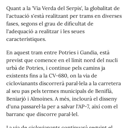
Quant a la 'Via Verda del Serpis', la globalitat de
l'actuació s'està realitzant per trams en diverses
fases, segons el grau de dificultat de
l'adequació a realitzar i les seues
característiques.
En aquest tram entre Potries i Gandia, està
previst que comence en el límit nord del nucli
urbà de Potries, i continue pels camins ja
existents fins a la CV-680, on la via de
ciclovianants discorrerà paral·lela a la carretera
al seu pas pels termes municipals de Beniflà,
Beniarjó i Almoines. A més, inclourà el disseny
d'una passarel·la per a salvar l'AP-7, així com el
barranc que discorre paral·lel.
La via de ciclovianants continuarà seguint el