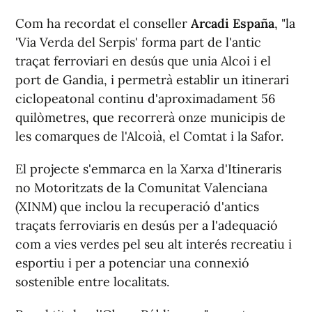
Com ha recordat el conseller
Arcadi España
, "la
'Via Verda del Serpis' forma part de l'antic
traçat ferroviari en desús que unia Alcoi i el
port de Gandia, i permetrà establir un itinerari
ciclopeatonal continu d'aproximadament 56
quilòmetres, que recorrerà onze municipis de
les comarques de l'Alcoià, el Comtat i la Safor.
El projecte s'emmarca en la Xarxa d'Itineraris
no Motoritzats de la Comunitat Valenciana
(XINM) que inclou la recuperació d'antics
traçats ferroviaris en desús per a l'adequació
com a vies verdes pel seu alt interés recreatiu i
esportiu i per a potenciar una connexió
sostenible entre localitats.