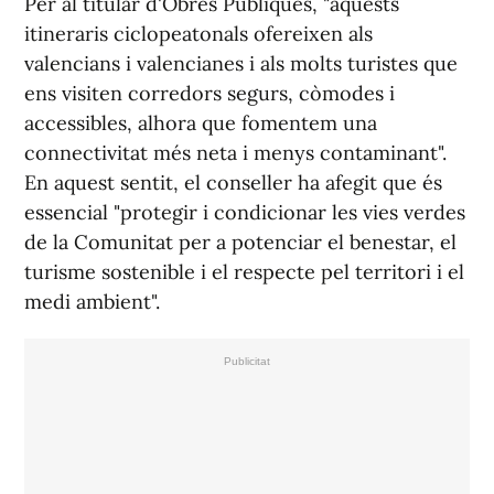
Per al titular d'Obres Públiques, "aquests
itineraris ciclopeatonals ofereixen als
valencians i valencianes i als molts turistes que
ens visiten corredors segurs, còmodes i
accessibles, alhora que fomentem una
connectivitat més neta i menys contaminant".
En aquest sentit, el conseller ha afegit que és
essencial "protegir i condicionar les vies verdes
de la Comunitat per a potenciar el benestar, el
turisme sostenible i el respecte pel territori i el
medi ambient".