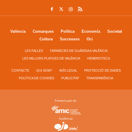
València
Comarques
Política
Economía
Societat
Cultura
Successos
Oci
LES FALLES
FARMÀCIES DE GUÀRDIA A VALÈNCIA
LES MILLORS PLATGES DE VALÈNCIA
HEMEROTECA
CONTACTE
QUI SOM?
AVÍS LEGAL
PROTECCIÓ DE DADES
POLÍTICA DE COOKIES
PUBLICITAT
TRANSPARÈNCIA
Formem part de:
Audiència: