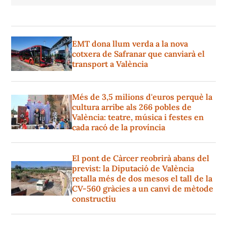
EMT dona llum verda a la nova
cotxera de Safranar que canviarà el
transport a València
Més de 3,5 milions d'euros perquè la
cultura arribe als 266 pobles de
València: teatre, música i festes en
cada racó de la província
El pont de Càrcer reobrirà abans del
previst: la Diputació de València
retalla més de dos mesos el tall de la
CV-560 gràcies a un canvi de mètode
constructiu