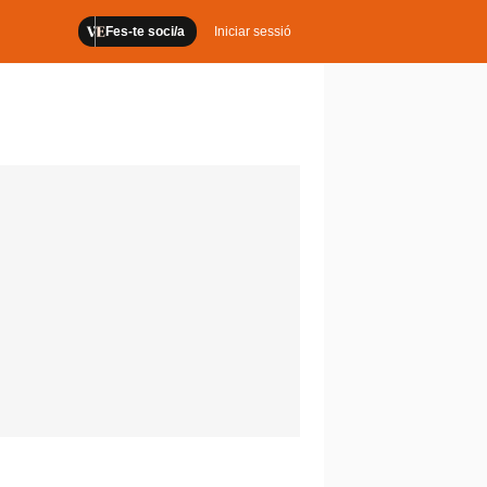
Fes-te soci/a
Iniciar sessió