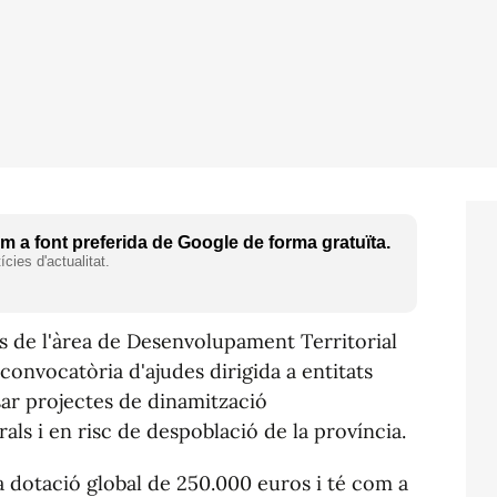
 a font preferida de Google de forma gratuïta.
cies d'actualitat.
és de l'àrea de Desenvolupament Territorial
convocatòria d'ajudes dirigida a entitats
ar projectes de dinamització
ls i en risc de despoblació de la província.
dotació global de 250.000 euros i té com a