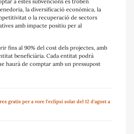
optar a estes subvencions es troben
enedoria, la diversificació econòmica, la
ompetitivitat o la recuperació de sectors
iatives amb impacte positiu per al
r fins al 90% del cost dels projectes, amb
itat beneficiària. Cada entitat podrà
que haurà de comptar amb un pressupost
s gratis per a vore l'eclipsi solar del 12 d'agost a