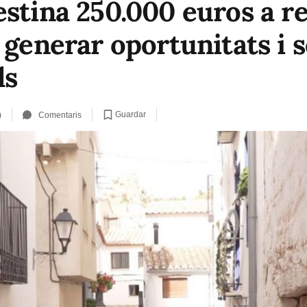
estina 250.000 euros a r
 generar oportunitats i s
ls
Guardar
)
Comentaris