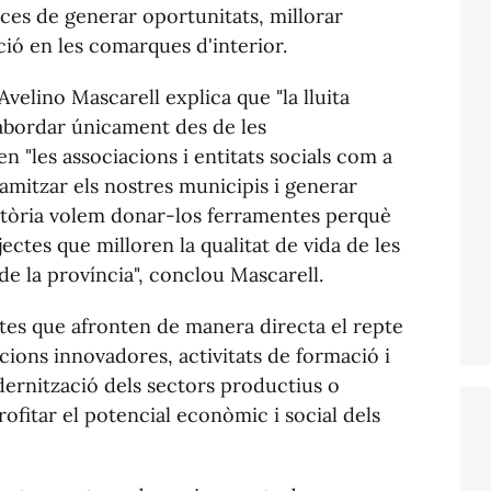
aces de generar oportunitats, millorar
ació en les comarques d'interior.
Avelino Mascarell explica que "la lluita
 abordar únicament des de les
en "les associacions i entitats socials com a
amitzar els nostres municipis i generar
atòria volem donar-los ferramentes perquè
ctes que milloren la qualitat de vida de les
de la província", conclou Mascarell.
ctes que afronten de manera directa el repte
ccions innovadores, activitats de formació i
odernització dels sectors productius o
ofitar el potencial econòmic i social dels