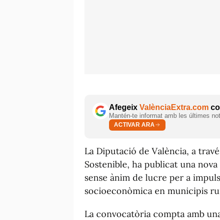
Afegeix
ValènciaExtra.com
com
Mantén-te informat amb les últimes notí
ACTIVAR ARA
La Diputació de València, a trav
Sostenible, ha publicat una nova 
sense ànim de lucre per a impuls
socioeconòmica en municipis rura
La convocatòria compta amb una 