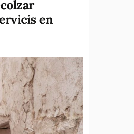
ecolzar
ervicis en