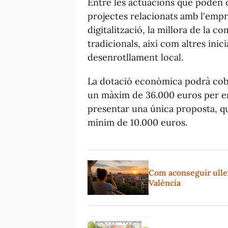
Entre les actuacions que poden 
projectes relacionats amb l'empr
digitalització, la millora de la c
tradicionals, així com altres inic
desenrotllament local.
La dotació econòmica podrà cobri
un màxim de 36.000 euros per ent
presentar una única proposta, 
mínim de 10.000 euros.
Com aconseguir ullere
València