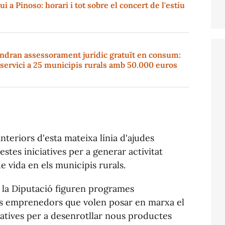
i a Pinoso: horari i tot sobre el concert de l'estiu
indran assessorament jurídic gratuït en consum:
l servici a 25 municipis rurals amb 50.000 euros
teriors d'esta mateixa línia d'ajudes
stes iniciatives per a generar activitat
e vida en els municipis rurals.
r la Diputació figuren programes
s emprenedors que volen posar en marxa el
iatives per a desenrotllar nous productes