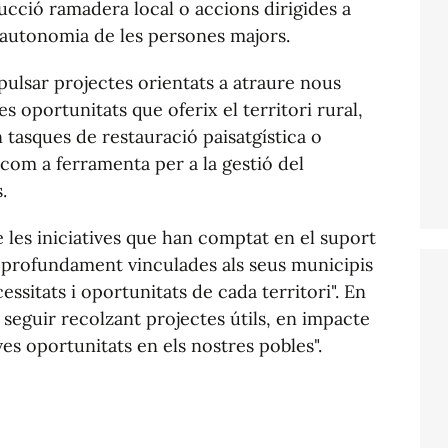
ucció ramadera local o accions dirigides a
 l'autonomia de les persones majors.
ulsar projectes orientats a atraure nous
es oportunitats que oferix el territori rural,
 tasques de restauració paisatgística o
com a ferramenta per a la gestió del
.
 les iniciatives que han comptat en el suport
s profundament vinculades als seus municipis
ssitats i oportunitats de cada territori". En
és seguir recolzant projectes útils, en impacte
ves oportunitats en els nostres pobles".