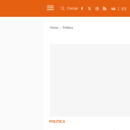
Cercar
VA
ES
Home
Política
POLÍTICA