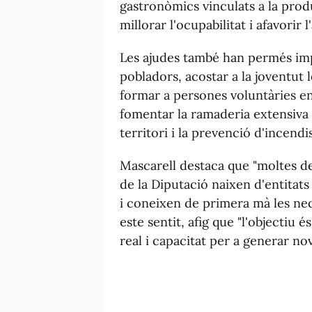
gastronòmics vinculats a la prod
millorar l'ocupabilitat i afavorir
Les ajudes també han permés imp
pobladors, acostar a la joventut l
formar a persones voluntàries en
fomentar la ramaderia extensiva 
territori i la prevenció d'incendis
Mascarell destaca que "moltes de
de la Diputació naixen d'entitat
i coneixen de primera mà les nece
este sentit, afig que "l'objectiu 
real i capacitat per a generar no