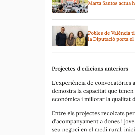
Marta Santos actua hu
Pobles de València t
la Diputació porta e
Projectes d'edicions anteriors
L'experiència de convocatòries an
demostra la capacitat que tenen e
econòmica i millorar la qualitat d
Entre els projectes recolzats pe
d'acompanyament a dones i jove
seu negoci en el medi rural, inic