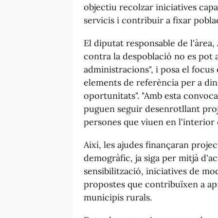
objectiu recolzar iniciatives cap
servicis i contribuir a fixar pobl
El diputat responsable de l'àrea, 
contra la despoblació no es pot
administracions", i posa el focus 
elements de referència per a din
oportunitats". "Amb esta convoc
puguen seguir desenrotllant proje
persones que viuen en l'interior 
Així, les ajudes finançaran proje
demogràfic, ja siga per mitjà d'a
sensibilització, iniciatives de m
propostes que contribuïxen a apr
municipis rurals.