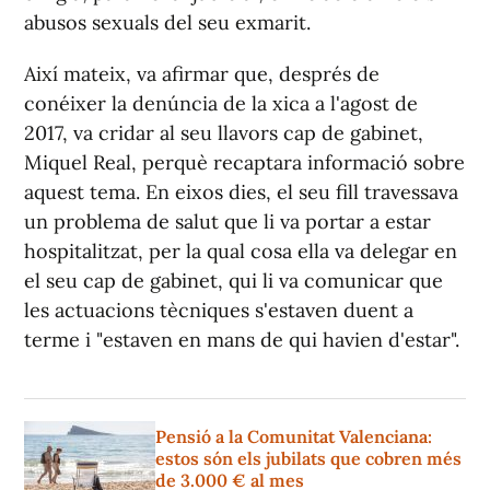
abusos sexuals del seu exmarit.
Així mateix, va afirmar que, després de
conéixer la denúncia de la xica a l'agost de
2017, va cridar al seu llavors cap de gabinet,
Miquel Real, perquè recaptara informació sobre
aquest tema. En eixos dies, el seu fill travessava
un problema de salut que li va portar a estar
hospitalitzat, per la qual cosa ella va delegar en
el seu cap de gabinet, qui li va comunicar que
les actuacions tècniques s'estaven duent a
terme i "estaven en mans de qui havien d'estar".
Pensió a la Comunitat Valenciana:
estos són els jubilats que cobren més
de 3.000 € al mes