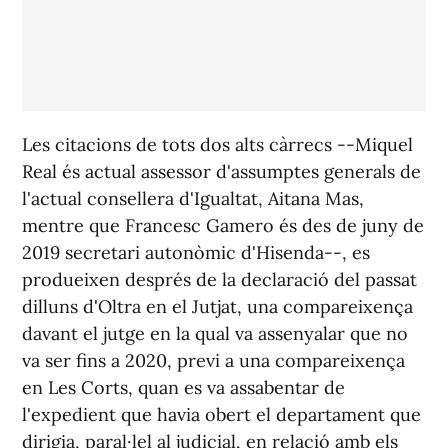
Les citacions de tots dos alts càrrecs --Miquel
Real és actual assessor d'assumptes generals de
l'actual consellera d'Igualtat, Aitana Mas,
mentre que Francesc Gamero és des de juny de
2019 secretari autonòmic d'Hisenda--, es
produeixen després de la declaració del passat
dilluns d'Oltra en el Jutjat, una compareixença
davant el jutge en la qual va assenyalar que no
va ser fins a 2020, previ a una compareixença
en Les Corts, quan es va assabentar de
l'expedient que havia obert el departament que
dirigia, paral·lel al judicial, en relació amb els