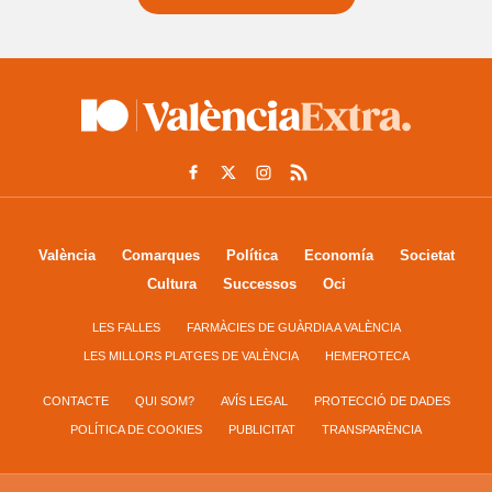
València
Comarques
Política
Economía
Societat
Cultura
Successos
Oci
LES FALLES
FARMÀCIES DE GUÀRDIA A VALÈNCIA
LES MILLORS PLATGES DE VALÈNCIA
HEMEROTECA
CONTACTE
QUI SOM?
AVÍS LEGAL
PROTECCIÓ DE DADES
POLÍTICA DE COOKIES
PUBLICITAT
TRANSPARÈNCIA