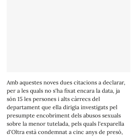
Amb aquestes noves dues citacions a declarar,
per a les quals no s'ha fixat encara la data, ja
són 15 les persones i alts càrrecs del
departament que ella dirigia investigats pel
presumpte encobriment dels abusos sexuals
sobre la menor tutelada, pels quals l'exparella
d'Oltra està condemnat a cinc anys de presó,