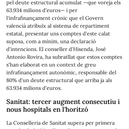
pel deute estructural acumulat —que voreja els
63.934 milions d'euros— i per
l'infrafinançament crònic que el Govern
valencià atribuïx al sistema de repartiment
estatal, presentar uns comptes d'este calat
suposa, com a mínim, una declaració
d'intencions. El conseller d'Hisenda, José
Antonio Rovira, ha subratllat que estos comptes
s'han elaborat en un context de greu
infrafinançament autonòmic, responsable del
80% d'un deute estructural que arriba ja als
63.934 milions d'euros.
Sanitat: tercer augment consecutiu i
nous hospitals en l'horitzó
La Conselleria de Sanitat supera per primera