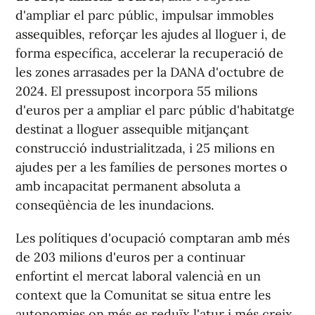
d'ampliar el parc públic, impulsar immobles
assequibles, reforçar les ajudes al lloguer i, de
forma específica, accelerar la recuperació de
les zones arrasades per la DANA d'octubre de
2024. El pressupost incorpora 55 milions
d'euros per a ampliar el parc públic d'habitatge
destinat a lloguer assequible mitjançant
construcció industrialitzada, i 25 milions en
ajudes per a les famílies de persones mortes o
amb incapacitat permanent absoluta a
conseqüència de les inundacions.
Les polítiques d'ocupació comptaran amb més
de 203 milions d'euros per a continuar
enfortint el mercat laboral valencià en un
context que la Comunitat se situa entre les
autonomies on més es reduïx l'atur i més creix