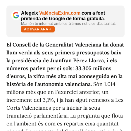
Afegeix
ValènciaExtra.com
com a font
preferida de Google de forma gratuïta.
Mantén-te informat amb les últimes notícies d'actualitat.
ACTIVAR ARA
El Consell de la Generalitat Valenciana ha donat
llum verda als seus primers pressupostos baix
la presidència de Juanfran Pérez Llorca, i els
números parlen per si sols: 33.305 milions
d'euros, la xifra més alta mai aconseguida en la
història de l'autonomia valenciana.
Són 1.014
milions més que en l'exercici anterior, un
increment del 3,1%, i ja han sigut remesos a Les
Corts Valencianes per a iniciar la seua
tramitació parlamentària. La pregunta que flota
en l'ambient és com es repartix eixa quantitat