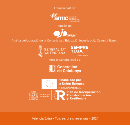
Formem part de:
Audiència:
Amb la col·laboració de la Conselleria d’Educació, Investigació, Cultura i Esport:
Amb la col·laboració de:
València Extra - Tots els drets reservats - 2024