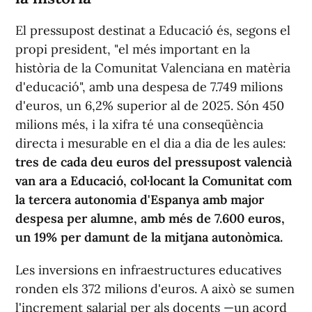
El pressupost destinat a Educació és, segons el
propi president, "el més important en la
història de la Comunitat Valenciana en matèria
d'educació", amb una despesa de 7.749 milions
d'euros, un 6,2% superior al de 2025. Són 450
milions més, i la xifra té una conseqüència
directa i mesurable en el dia a dia de les aules:
tres de cada deu euros del pressupost valencià
van ara a Educació, col·locant la Comunitat com
la tercera autonomia d'Espanya amb major
despesa per alumne, amb més de 7.600 euros,
un 19% per damunt de la mitjana autonòmica.
Les inversions en infraestructures educatives
ronden els 372 milions d'euros. A això se sumen
l'increment salarial per als docents —un acord