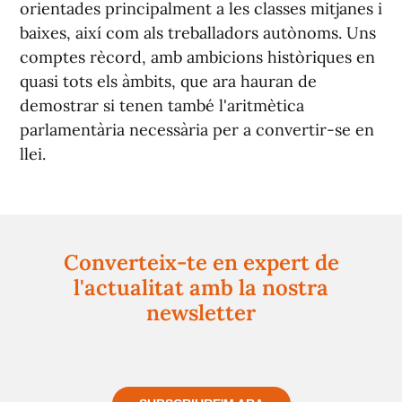
orientades principalment a les classes mitjanes i
baixes, així com als treballadors autònoms. Uns
comptes rècord, amb ambicions històriques en
quasi tots els àmbits, que ara hauran de
demostrar si tenen també l'aritmètica
parlamentària necessària per a convertir-se en
llei.
Converteix-te en expert de
l'actualitat amb la nostra
newsletter
Registra't gratuïtament i et mantindrem informat
sempre de tot el que passa a prop teu