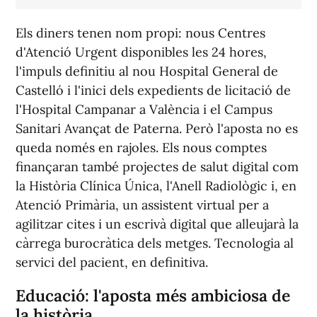
Els diners tenen nom propi: nous Centres
d'Atenció Urgent disponibles les 24 hores,
l'impuls definitiu al nou Hospital General de
Castelló i l'inici dels expedients de licitació de
l'Hospital Campanar a València i el Campus
Sanitari Avançat de Paterna. Però l'aposta no es
queda només en rajoles. Els nous comptes
finançaran també projectes de salut digital com
la Història Clínica Única, l'Anell Radiològic i, en
Atenció Primària, un assistent virtual per a
agilitzar cites i un escrivà digital que alleujarà la
càrrega burocràtica dels metges. Tecnologia al
servici del pacient, en definitiva.
Educació: l'aposta més ambiciosa de
la història