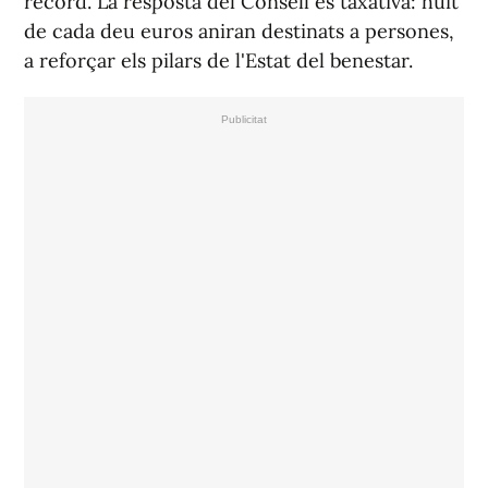
rècord. La resposta del Consell és taxativa: huit
de cada deu euros aniran destinats a persones,
a reforçar els pilars de l'Estat del benestar.