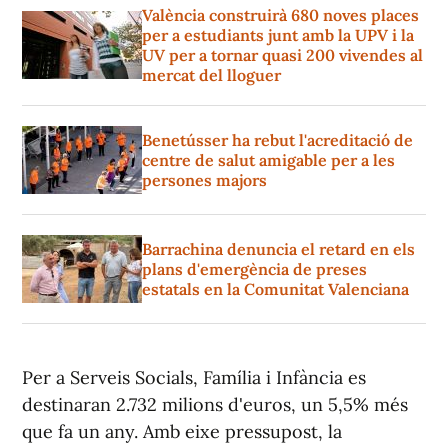
València construirà 680 noves places
per a estudiants junt amb la UPV i la
UV per a tornar quasi 200 vivendes al
mercat del lloguer
Benetússer ha rebut l'acreditació de
centre de salut amigable per a les
persones majors
Barrachina denuncia el retard en els
plans d'emergència de preses
estatals en la Comunitat Valenciana
Per a Serveis Socials, Família i Infància es
destinaran 2.732 milions d'euros, un 5,5% més
que fa un any. Amb eixe pressupost, la