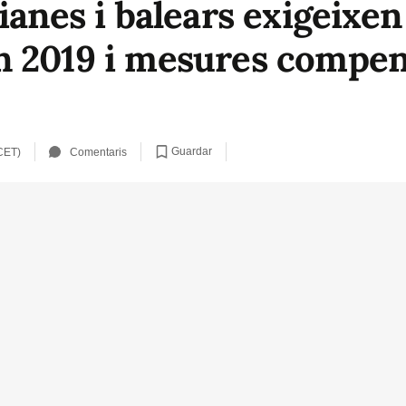
ianes i balears exigeixe
n 2019 i mesures compen
Guardar
CET)
Comentaris