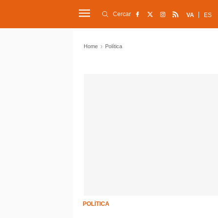
Cercar
VA
ES
Home
Política
POLÍTICA