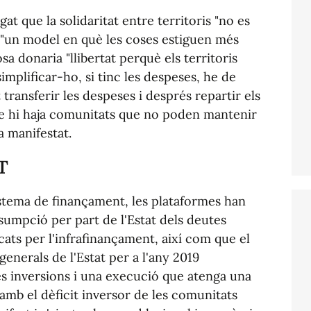
at que la solidaritat entre territoris "no es
 "un model en què les coses estiguen més
osa donaria "llibertat perquè els territoris
implificar-ho, si tinc les despeses, he de
t transferir les despeses i després repartir els
ue hi haja comunitats que no poden mantenir
ha manifestat.
T
stema de finançament, les plataformes han
sumpció per part de l'Estat dels deutes
ats per l'infrafinançament, així com que el
generals de l'Estat per a l'any 2019
s inversions i una execució que atenga una
mb el dèficit inversor de les comunitats