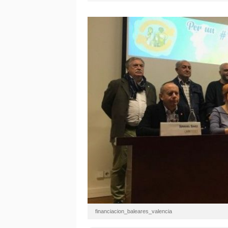
financiacion_baleares_valencia