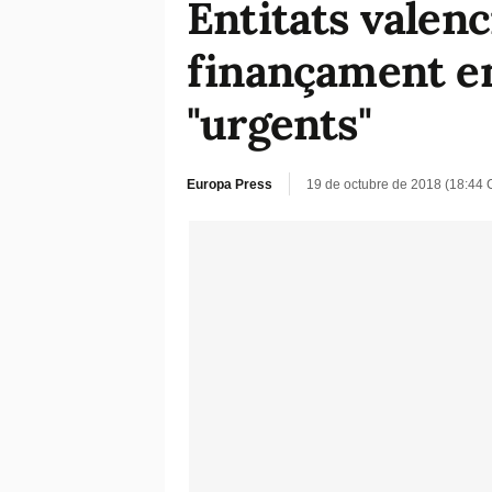
Entitats valenc
finançament e
"urgents"
Europa Press
19 de octubre de 2018 (18:44 