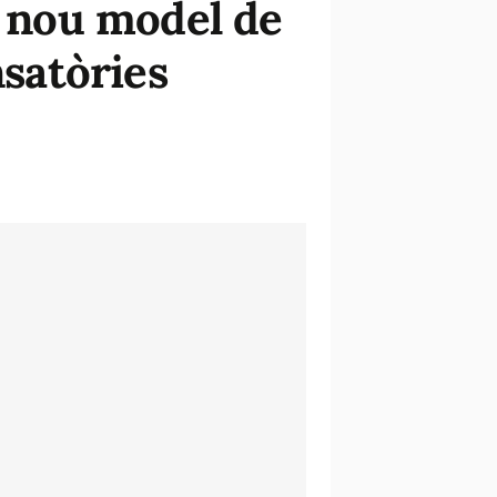
n nou model de
satòries