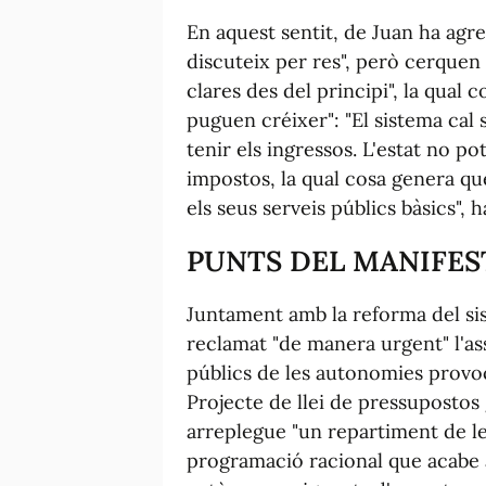
En aquest sentit, de Juan ha agreg
discuteix per res", però cerquen
clares des del principi", la qual c
puguen créixer": "El sistema cal s
tenir els ingressos. L'estat no po
impostos, la qual cosa genera q
els seus serveis públics bàsics", 
PUNTS DEL MANIFES
Juntament amb la reforma del si
reclamat "de manera urgent" l'as
públics de les autonomies provoc
Projecte de llei de pressupostos 
arreplegue "un repartiment de le
programació racional que acabe a