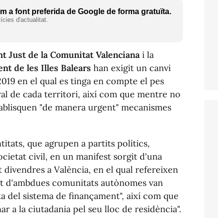
 a font preferida de Google de forma gratuïta.
cies d'actualitat.
t Just de la Comunitat Valenciana
i la
t de les Illes Balears
han exigit un canvi
019 en el qual es tinga en compte el pes
al de cada territori, així com que mentre no
tablisquen "de manera urgent" mecanismes
tats, que agrupen a partits polítics,
ocietat civil, en un manifest sorgit d'una
divendres a València, en el qual refereixen
etat d'ambdues comunitats autònomes van
 del sistema de finançament", així com que
r a la ciutadania pel seu lloc de residència".