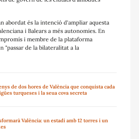
an abordat és la intenció d'ampliar aquesta
alenciana i Balears a més autonomies. En
ompromís i membre de la plataforma
"passar de la bilateralitat a la
enys de dos hores de València que conquista cada
igües turqueses i la seua cova secreta
sformarà València: un estadi amb 12 torres i un
des