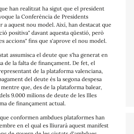
ue han realitzat ha sigut que el president
voque la Conferència de Presidents
r a aquest nou model. Així, han destacat que
ció positiva" davant aquesta qüestió, però
es accions" fins que s'aprove el nou model.
stat assumisca el deute que s'ha generat en
e la falta de finançament. De fet, el
epresentant de la plataforma valenciana,
 pagament del deute és la segona despesa
 mentre que, des de la plataforma balear,
dels 9.000 milions de deute de les Illes
tema de finançament actual.
ts que conformen ambdues plataformes han
embre en el qual es lliurarà aquest manifest
ons de govern de les ciutats d'ambdues