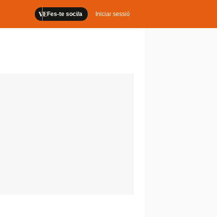
Fes-te soci/a
Iniciar sessió