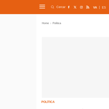
Cercar
VA
ES
Home
Política
POLÍTICA