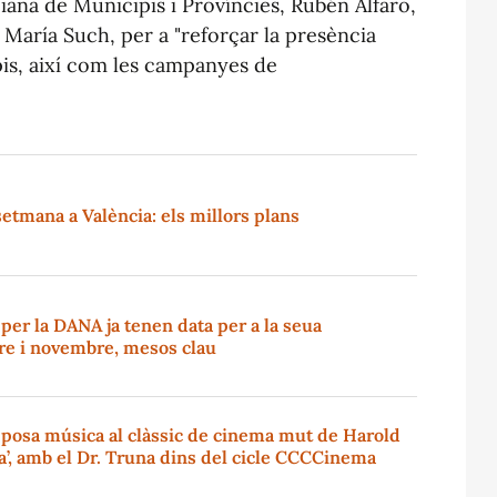
iana de Municipis i Províncies, Rubén Alfaro,
, María Such, per a "reforçar la presència
pis, així com les campanyes de
setmana a València: els millors plans
s per la DANA ja tenen data per a la seua
re i novembre, mesos clau
 posa música al clàssic de cinema mut de Harold
’, amb el Dr. Truna dins del cicle CCCCinema