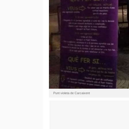
Punt violeta de Carcaixent