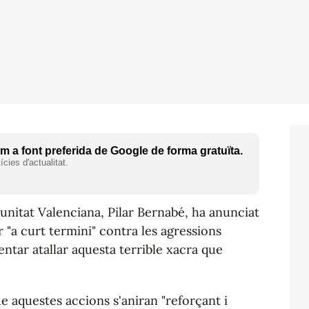
 a font preferida de Google de forma gratuïta.
cies d'actualitat.
nitat Valenciana, Pilar Bernabé, ha anunciat
r "a curt termini" contra les agressions
entar atallar aquesta terrible xacra que
ue aquestes accions s'aniran "reforçant i