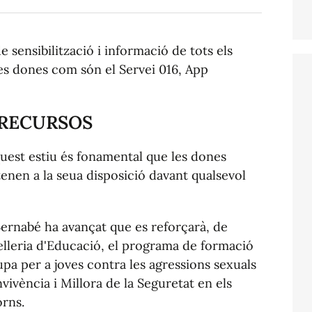
sensibilització i informació de tots els
es dones com són el Servei 016, App
 RECURSOS
quest estiu és fonamental que les dones
enen a la seua disposició davant qualsevol
Bernabé ha avançat que es reforçarà, de
leria d'Educació, el programa de formació
pa per a joves contra les agressions sexuals
nvivència i Millora de la Seguretat en els
orns.