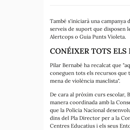
També s'iniciarà una campanya de 
serveis de suport que disposen l
Alertcops o Guia Punts Violeta.
CONÉIXER TOTS ELS
Pilar Bernabé ha recalcat que "a
coneguen tots els recursos que t
mena de violència masclista".
De cara al pròxim curs escolar, 
manera coordinada amb la Consel
que la Policia Nacional desenvolu
dins del Pla Director per a la Co
Centres Educatius i els seus Ent