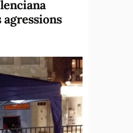
alenciana
s agressions