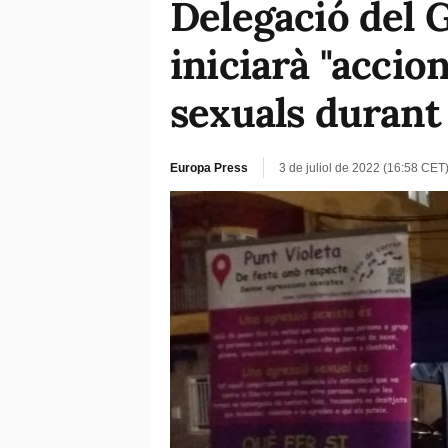
Delegació del 
iniciarà "accio
sexuals durant 
Europa Press
3 de juliol de 2022 (16:58 CET