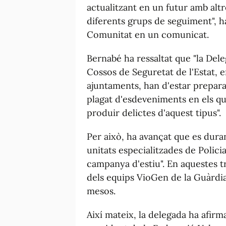
actualitzant en un futur amb altre
diferents grups de seguiment", h
Comunitat en un comunicat.
Bernabé ha ressaltat que "la Dele
Cossos de Seguretat de l'Estat, e
ajuntaments, han d'estar preparat
plagat d'esdeveniments en els q
produir delictes d'aquest tipus".
Per això, ha avançat que es dur
unitats especialitzades de Polici
campanya d'estiu". En aquestes t
dels equips VioGen de la Guàrdia
mesos.
Així mateix, la delegada ha afir