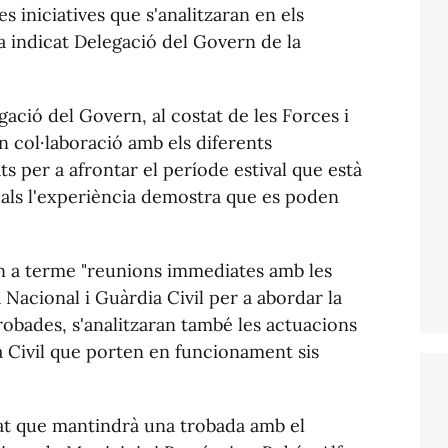
s iniciatives que s'analitzaran en els
a indicat Delegació del Govern de la
gació del Govern, al costat de les Forces i
n col·laboració amb els diferents
s per a afrontar el període estival que està
uals l'experiència demostra que es poden
an a terme "reunions immediates amb les
a Nacional i Guàrdia Civil per a abordar la
robades, s'analitzaran també les actuacions
 Civil que porten en funcionament sis
mat que mantindrà una trobada amb el