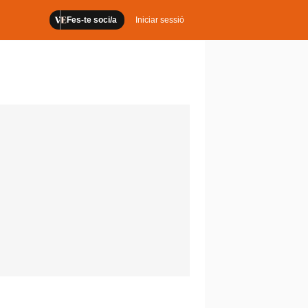
Fes-te soci/a
Iniciar sessió