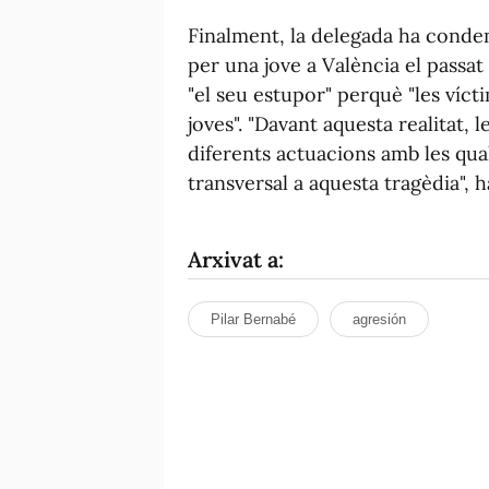
Finalment, la delegada ha condem
per una jove a València el passat
"el seu estupor" perquè "les víct
joves". "Davant aquesta realitat,
diferents actuacions amb les qu
transversal a aquesta tragèdia", 
Arxivat a:
Pilar Bernabé
agresión