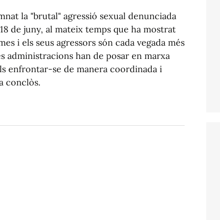
nat la "brutal" agressió sexual denunciada
 18 de juny, al mateix temps que ha mostrat
imes i els seus agressors són cada vegada més
 les administracions han de posar en marxa
als enfrontar-se de manera coordinada i
ha conclòs.