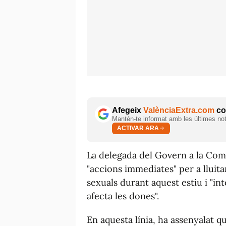
Afegeix
ValènciaExtra.com
com
Mantén-te informat amb les últimes notí
ACTIVAR ARA
La delegada del Govern a la Comu
"accions immediates" per a lluita
sexuals durant aquest estiu i "int
afecta les dones".
En aquesta línia, ha assenyalat q