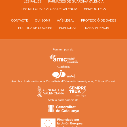
LES FALLES
FARMÀCIES DE GUÀRDIA A VALÈNCIA
LES MILLORS PLATGES DE VALÈNCIA
HEMEROTECA
CONTACTE
QUI SOM?
AVÍS LEGAL
PROTECCIÓ DE DADES
POLÍTICA DE COOKIES
PUBLICITAT
TRANSPARÈNCIA
Formem part de:
Audiència:
Amb la col·laboració de la Conselleria d’Educació, Investigació, Cultura i Esport:
Amb la col·laboració de: