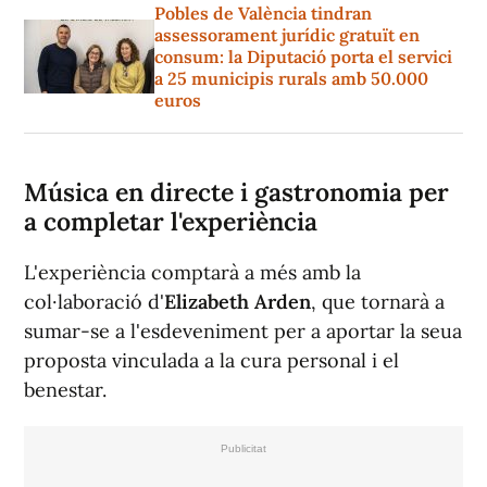
Pobles de València tindran
assessorament jurídic gratuït en
consum: la Diputació porta el servici
a 25 municipis rurals amb 50.000
euros
Música en directe i gastronomia per
a completar l'experiència
L'experiència comptarà a més amb la
col·laboració d'
Elizabeth Arden
, que tornarà a
sumar-se a l'esdeveniment per a aportar la seua
proposta vinculada a la cura personal i el
benestar.