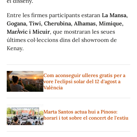
el disseny.
Entre les firmes participants estaran
La Mansa,
Gogana, Tiwi, Cherubina, Alhamas, Mimique,
MarÀvic i Micuir
, que mostraran les seues
últimes col·leccions dins del showroom de
Kenay.
Com aconseguir ulleres gratis per a
vore l'eclipsi solar del 12 d'agost a
València
Marta Santos actua hui a Pinoso:
horari i tot sobre el concert de l'estiu