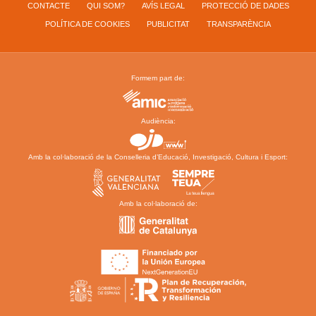
CONTACTE
QUI SOM?
AVÍS LEGAL
PROTECCIÓ DE DADES
POLÍTICA DE COOKIES
PUBLICITAT
TRANSPARÈNCIA
Formem part de:
Audiència:
Amb la col·laboració de la Conselleria d’Educació, Investigació, Cultura i Esport:
Amb la col·laboració de: