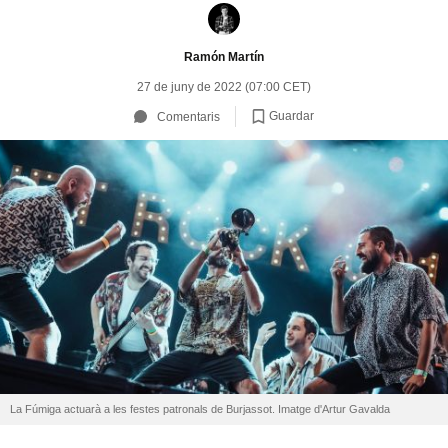
Ramón Martín
27 de juny de 2022 (07:00 CET)
Guardar
Comentaris
La Fúmiga actuarà a les festes patronals de Burjassot. Imatge d'Artur Gavalda