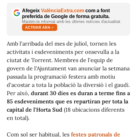
Afegeix
ValènciaExtra.com
com a font
preferida de Google de forma gratuïta.
Mantén-te informat amb les últimes notícies d'actualitat.
ACTIVAR ARA
Amb l'arribada del mes de juliol, tornen les
activitats i esdeveniments per onsevulla a la
ciutat de Torrent. Membres de l'equip de
govern de l'Ajuntament van anunciar la setmana
passada la programació festera amb motiu
d'acostar a tota la població la diversió i el gaudi.
Per això,
durant 30 dies es duran a terme fins a
85 esdeveniments que es repartiran per tota la
capital de l'Horta Sud
(18 ubicacions diferents
en total).
Com sol ser habitual, les
festes patronals de