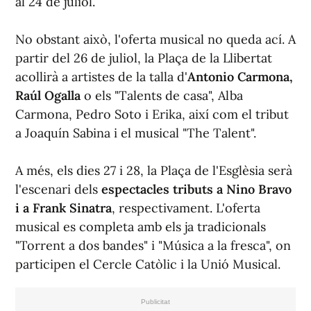
al 24 de juliol.
No obstant això, l'oferta musical no queda ací. A
partir del 26 de juliol, la Plaça de la Llibertat
acollirà a artistes de la talla d'
Antonio Carmona,
Raúl Ogalla
o els "Talents de casa", Alba
Carmona, Pedro Soto i Erika, així com el tribut
a Joaquín Sabina i el musical "The Talent".
A més, els dies 27 i 28, la Plaça de l'Esglèsia serà
l'escenari dels
espectacles tributs a Nino Bravo
i a Frank Sinatra
, respectivament. L'oferta
musical es completa amb els ja tradicionals
"Torrent a dos bandes" i "Música a la fresca", on
participen el Cercle Catòlic i la Unió Musical.