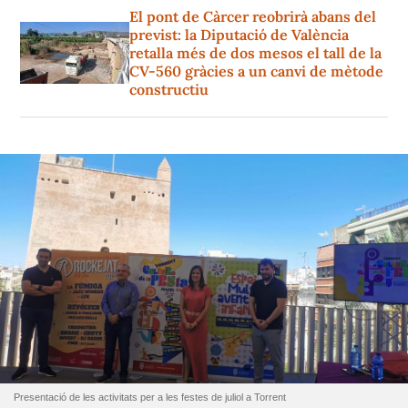
El pont de Càrcer reobrirà abans del
previst: la Diputació de València
retalla més de dos mesos el tall de la
CV-560 gràcies a un canvi de mètode
constructiu
Presentació de les activitats per a les festes de juliol a Torrent