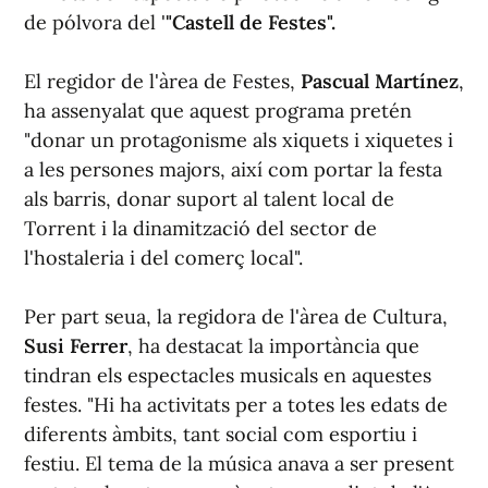
de pólvora del '
"Castell de Festes".
El regidor de l'àrea de Festes,
Pascual Martínez
,
ha assenyalat que aquest programa pretén
"donar un protagonisme als xiquets i xiquetes i
a les persones majors, així com portar la festa
als barris, donar suport al talent local de
Torrent i la dinamització del sector de
l'hostaleria i del comerç local".
Per part seua, la regidora de l'àrea de Cultura,
Susi Ferrer
, ha destacat la importància que
tindran els espectacles musicals en aquestes
festes. "Hi ha activitats per a totes les edats de
diferents àmbits, tant social com esportiu i
festiu. El tema de la música anava a ser present