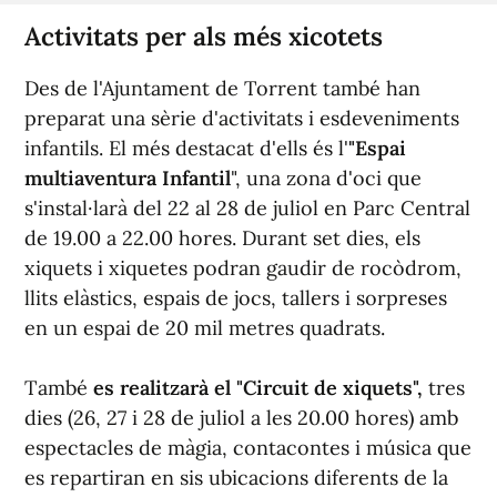
Activitats per als més xicotets
Des de l'Ajuntament de Torrent també han
preparat una sèrie d'activitats i esdeveniments
infantils. El més destacat d'ells és l'
"Espai
multiaventura Infantil
", una zona d'oci que
s'instal·larà del 22 al 28 de juliol en Parc Central
de 19.00 a 22.00 hores. Durant set dies, els
xiquets i xiquetes podran gaudir de rocòdrom,
llits elàstics, espais de jocs, tallers i sorpreses
en un espai de 20 mil metres quadrats.
També
es realitzarà el "Circuit de xiquets",
tres
dies (26, 27 i 28 de juliol a les 20.00 hores) amb
espectacles de màgia, contacontes i música que
es repartiran en sis ubicacions diferents de la