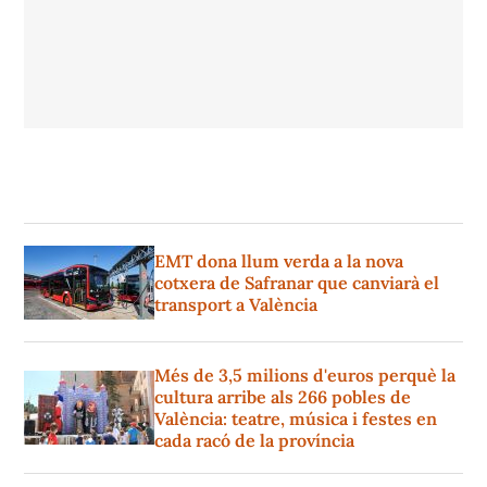
EMT dona llum verda a la nova
cotxera de Safranar que canviarà el
transport a València
Més de 3,5 milions d'euros perquè la
cultura arribe als 266 pobles de
València: teatre, música i festes en
cada racó de la província