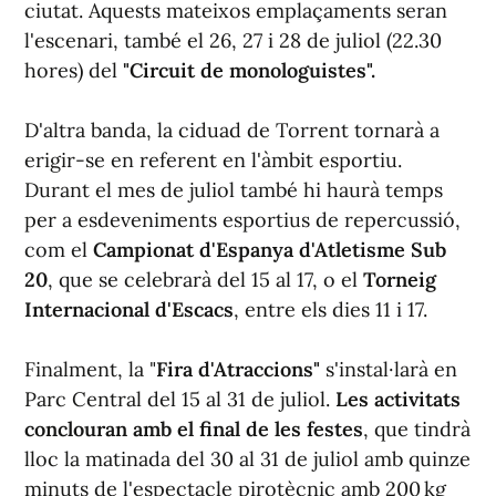
ciutat. Aquests mateixos emplaçaments seran
l'escenari, també el 26, 27 i 28 de juliol (22.30
hores) del
"Circuit de monologuistes".
D'altra banda, la ciduad de Torrent tornarà a
erigir-se en referent en l'àmbit esportiu.
Durant el mes de juliol també hi haurà temps
per a esdeveniments esportius de repercussió,
com el
Campionat d'Espanya d'Atletisme Sub
20
, que se celebrarà del 15 al 17, o el
Torneig
Internacional d'Escacs
, entre els dies 11 i 17.
Finalment, la "
Fira d'Atraccions"
s'instal·larà en
Parc Central del 15 al 31 de juliol.
Les activitats
conclouran amb el final de les festes
, que tindrà
lloc la matinada del 30 al 31 de juliol amb quinze
minuts de l'espectacle pirotècnic amb 200 kg