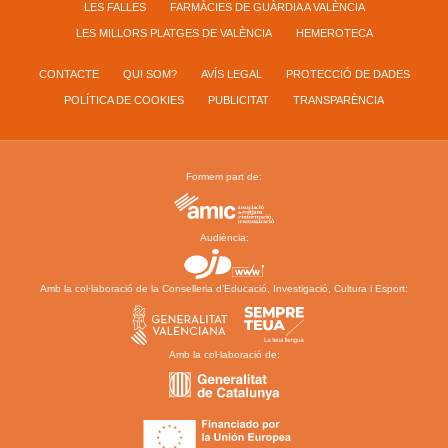
LES FALLES
FARMÀCIES DE GUÀRDIA A VALÈNCIA
LES MILLORS PLATGES DE VALÈNCIA
HEMEROTECA
CONTACTE
QUI SOM?
AVÍS LEGAL
PROTECCIÓ DE DADES
POLÍTICA DE COOKIES
PUBLICITAT
TRANSPARÈNCIA
Formem part de:
Audiència:
Amb la col·laboració de la Conselleria d’Educació, Investigació, Cultura i Esport:
Amb la col·laboració de: