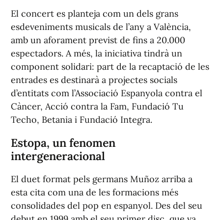
El concert es planteja com un dels grans
esdeveniments musicals de l’any a València,
amb un aforament previst de fins a 20.000
espectadors. A més, la iniciativa tindrà un
component solidari: part de la recaptació de les
entrades es destinarà a projectes socials
d’entitats com l’Associació Espanyola contra el
Càncer, Acció contra la Fam, Fundació Tu
Techo, Betania i Fundació Integra.
Estopa, un fenomen
intergeneracional
El duet format pels germans Muñoz arriba a
esta cita com una de les formacions més
consolidades del pop en espanyol. Des del seu
debut en 1999 amb el seu primer disc, que va