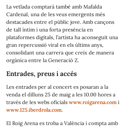
La vetlada comptarà també amb Mafalda
Cardenal, una de les veus emergents més
destacades entre el públic jove. Amb cançons
de tall íntim i una forta presència en
plataformes digitals, l’artista ha aconseguit una
gran repercussió viral en els últims anys,
consolidant una carrera que creix de manera
orgànica entre la Generació Z.
Entrades, preus i accés
Les entrades per al concert es posaran a la
venda el dilluns 25 de maig a les 10.00 hores a
través de les webs oficials
www.roigarena.com
i
www.125.iberdrola.com
.
El Roig Arena es troba a València i compta amb