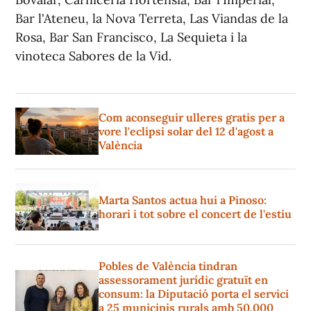
Bar l'Ateneu, la Nova Terreta, Las Viandas de la
Rosa, Bar San Francisco, La Sequieta i la
vinoteca Sabores de la Vid.
Com aconseguir ulleres gratis per a
vore l'eclipsi solar del 12 d'agost a
València
Marta Santos actua hui a Pinoso:
horari i tot sobre el concert de l'estiu
Pobles de València tindran
assessorament jurídic gratuït en
consum: la Diputació porta el servici
a 25 municipis rurals amb 50.000