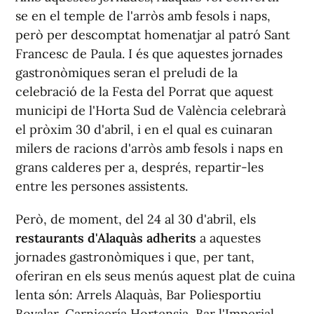
se en el temple de l'arròs amb fesols i naps,
però per descomptat homenatjar al patró Sant
Francesc de Paula. I és que aquestes jornades
gastronòmiques seran el preludi de la
celebració de la Festa del Porrat que aquest
municipi de l'Horta Sud de València celebrarà
el pròxim 30 d'abril, i en el qual es cuinaran
milers de racions d'arròs amb fesols i naps en
grans calderes per a, després, repartir-les
entre les persones assistents.
Però, de moment, del 24 al 30 d'abril, els
restaurants d'Alaquàs adherits
a aquestes
jornades gastronòmiques i que, per tant,
oferiran en els seus menús aquest plat de cuina
lenta són: Arrels Alaquàs, Bar Poliesportiu
Bovalar, Carnicería Hortensia, Bar l'Imperial,