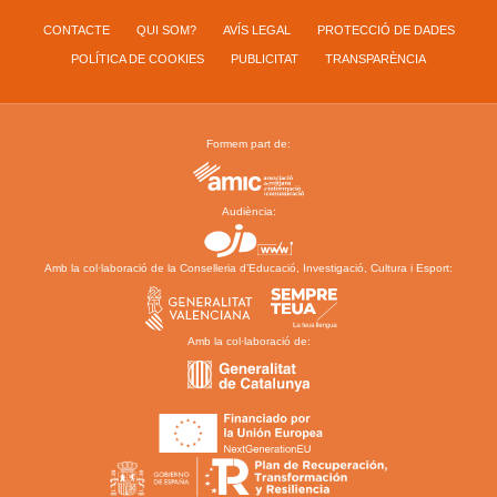
CONTACTE
QUI SOM?
AVÍS LEGAL
PROTECCIÓ DE DADES
POLÍTICA DE COOKIES
PUBLICITAT
TRANSPARÈNCIA
Formem part de:
Audiència:
Amb la col·laboració de la Conselleria d’Educació, Investigació, Cultura i Esport:
Amb la col·laboració de: