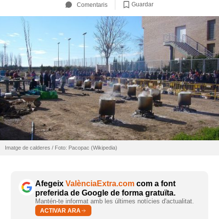
Guardar
Comentaris
Imatge de calderes / Foto: Pacopac (Wikipedia)
Afegeix
ValènciaExtra.com
com a font
preferida de Google de forma gratuïta.
Mantén-te informat amb les últimes notícies d'actualitat.
ACTIVAR ARA