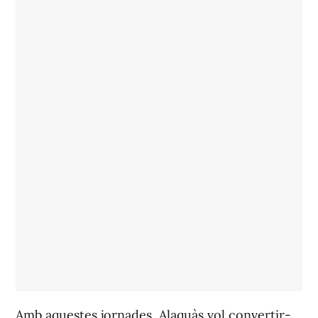
Amb aquestes jornades, Alaquàs vol convertir-