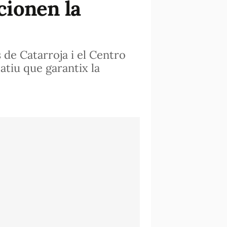
cionen la
 de Catarroja i el Centro
tiu que garantix la