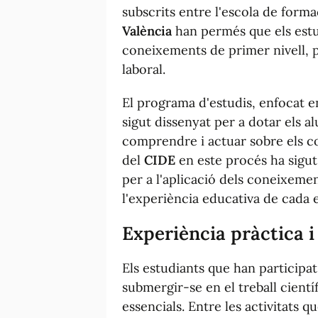
subscrits entre l'escola de forma
València
han permés que els estu
coneixements de primer nivell, p
laboral.
El programa d'estudis, enfocat e
sigut dissenyat per a dotar els 
comprendre i actuar sobre els c
del
CIDE
en este procés ha sigut
per a l'aplicació dels coneixemen
l'experiència educativa de cada 
Experiència pràctica i 
Els estudiants que han participat
submergir-se en el treball cientí
essencials. Entre les activitats 