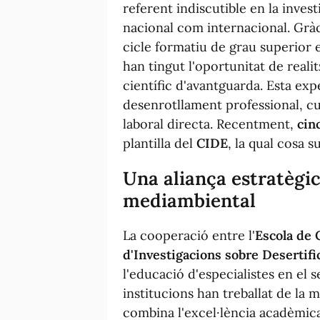
referent indiscutible en la invest
nacional com internacional. Gràc
cicle formatiu de grau superior
han tingut l'oportunitat de reali
científic d'avantguarda. Esta exp
desenrotllament professional, cu
laboral directa. Recentment,
cin
plantilla del
CIDE
, la qual cosa s
Una aliança estratègic
mediambiental
La cooperació entre l'
Escola de 
d'Investigacions sobre Desertifi
l'educació d'especialistes en el
institucions han treballat de la 
combina l'excel·lència acadèmica