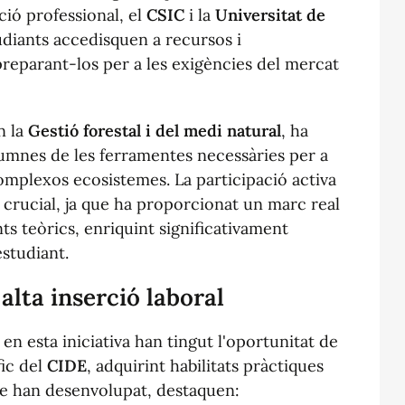
ció professional, el
CSIC
i la
Universitat de
diants accedisquen a recursos i
reparant-los per a les exigències del mercat
n la
Gestió forestal i del medi natural
, ha
alumnes de les ferramentes necessàries per a
omplexos ecosistemes. La participació activa
 crucial, ja que ha proporcionat un marc real
ts teòrics, enriquint significativament
estudiant.
alta inserció laboral
 en esta iniciativa han tingut l'oportunitat de
fic del
CIDE
, adquirint habilitats pràctiques
que han desenvolupat, destaquen: