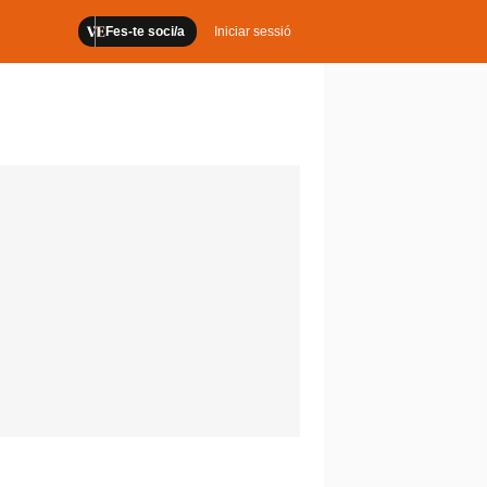
Fes-te soci/a
Iniciar sessió