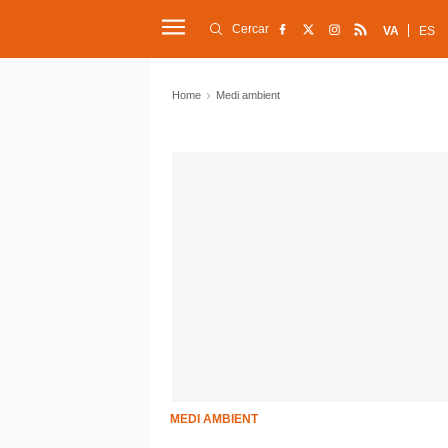
Cercar
VA
ES
Home
Medi ambient
MEDI AMBIENT