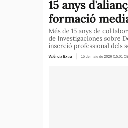
15 anys d'alian
formació medi
Més de 15 anys de col·labor
de Investigaciones sobre D
inserció professional dels 
València Extra
15 de maig de 2026 (15:01 C