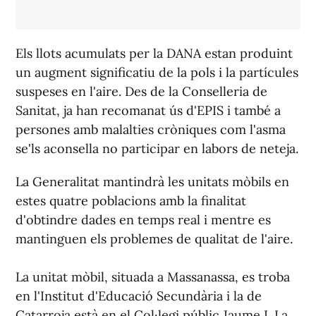
Els llots acumulats per la DANA estan produint
un augment significatiu de la pols i la partícules
suspeses en l'aire. Des de la Conselleria de
Sanitat, ja han recomanat ús d'EPIS i també a
persones amb malalties cròniques com l'asma
se'ls aconsella no participar en labors de neteja.
La Generalitat mantindrà les unitats mòbils en
estes quatre poblacions amb la finalitat
d'obtindre dades en temps real i mentre es
mantinguen els problemes de qualitat de l'aire.
La unitat mòbil, situada a Massanassa, es troba
en l'Institut d'Educació Secundària i la de
Catarroja està en el Col·legi públic Jaume I. La