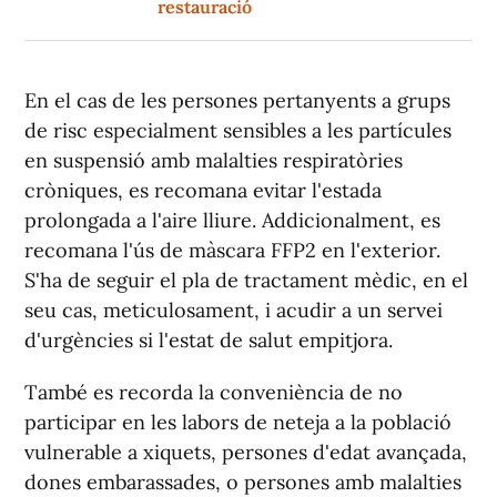
restauració
En el cas de les persones pertanyents a grups
de risc especialment sensibles a les partícules
en suspensió amb malalties respiratòries
cròniques, es recomana evitar l'estada
prolongada a l'aire lliure. Addicionalment, es
recomana l'ús de màscara FFP2 en l'exterior.
S'ha de seguir el pla de tractament mèdic, en el
seu cas, meticulosament, i acudir a un servei
d'urgències si l'estat de salut empitjora.
També es recorda la conveniència de no
participar en les labors de neteja a la població
vulnerable a xiquets, persones d'edat avançada,
dones embarassades, o persones amb malalties