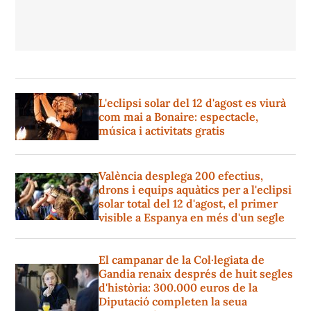
L'eclipsi solar del 12 d'agost es viurà
com mai a Bonaire: espectacle,
música i activitats gratis
València desplega 200 efectius,
drons i equips aquàtics per a l'eclipsi
solar total del 12 d'agost, el primer
visible a Espanya en més d'un segle
El campanar de la Col·legiata de
Gandia renaix després de huit segles
d'història: 300.000 euros de la
Diputació completen la seua