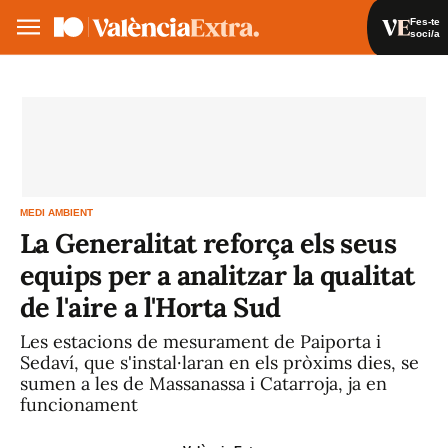
Fes-te
soci/a
Fes-te soci/a
Iniciar sessió
VA
ES
MEDI AMBIENT
La Generalitat reforça els seus
equips per a analitzar la qualitat
de l'aire a l'Horta Sud
Les estacions de mesurament de Paiporta i
Sedaví, que s'instal·laran en els pròxims dies, se
sumen a les de Massanassa i Catarroja, ja en
funcionament