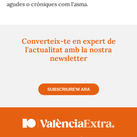
agudes o cròniques com l'asma.
Converteix-te en expert de
l'actualitat amb la nostra
newsletter
Registra't gratuïtament i et mantindrem informat
sempre de tot el que passa a prop teu
SUBSCRIURE'M ARA