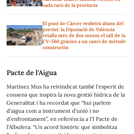
cada racó de la província
El pont de Càrcer reobrirà abans del
previst: la Diputació de València
retalla més de dos mesos el tall de la
CV-560 gràcies a un canvi de mètode
constructiu
Pacte de l'Aigua
Martínez Mus ha reivindicat també l'esperit de
consens que inspira la nova gestió hídrica de la
Generalitat i ha recordat que “hui parlem
d'aigua com a instrument d'unió i no
d'enfrontament”, en referència a l'I Pacte de
l'Albufera. “Un acord històric que simbolitza