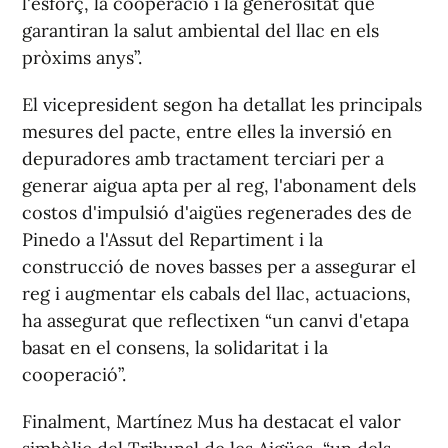
l'esforç, la cooperació i la generositat que
garantiran la salut ambiental del llac en els
pròxims anys”.
El vicepresident segon ha detallat les principals
mesures del pacte, entre elles la inversió en
depuradores amb tractament terciari per a
generar aigua apta per al reg, l'abonament dels
costos d'impulsió d'aigües regenerades des de
Pinedo a l'Assut del Repartiment i la
construcció de noves basses per a assegurar el
reg i augmentar els cabals del llac, actuacions,
ha assegurat que reflectixen “un canvi d'etapa
basat en el consens, la solidaritat i la
cooperació”.
Finalment, Martínez Mus ha destacat el valor