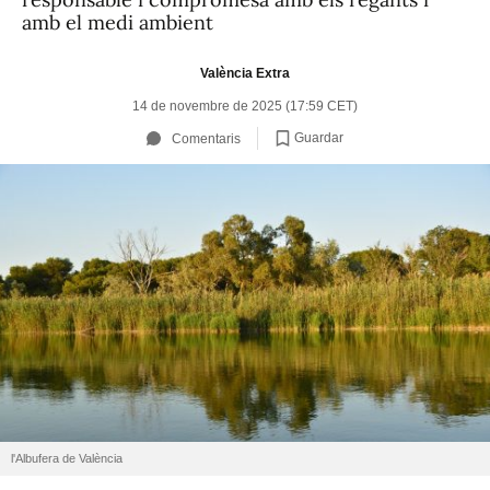
amb el medi ambient
València Extra
14 de novembre de 2025 (17:59 CET)
Guardar
Comentaris
l'Albufera de València