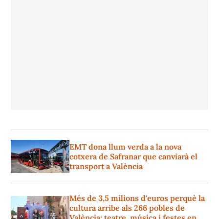
EMT dona llum verda a la nova
cotxera de Safranar que canviarà el
transport a València
Més de 3,5 milions d'euros perquè la
cultura arribe als 266 pobles de
València: teatre, música i festes en