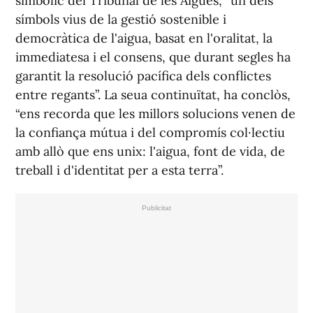
simbòlic del Tribunal de les Aigües, “un dels
símbols vius de la gestió sostenible i
democràtica de l'aigua, basat en l'oralitat, la
immediatesa i el consens, que durant segles ha
garantit la resolució pacífica dels conflictes
entre regants”. La seua continuïtat, ha conclòs,
“ens recorda que les millors solucions venen de
la confiança mútua i del compromís col·lectiu
amb allò que ens unix: l'aigua, font de vida, de
treball i d'identitat per a esta terra”.