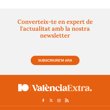
Converteix-te en expert de
l'actualitat amb la nostra
newsletter
Registra't gratuïtament i et mantindrem informat
sempre de tot el que passa a prop teu
SUBSCRIURE'M ARA