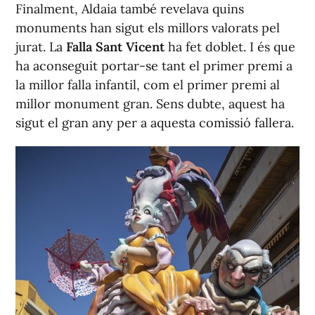
Finalment, Aldaia també revelava quins
monuments han sigut els millors valorats pel
jurat. La
Falla Sant Vicent
ha fet doblet. I és que
ha aconseguit portar-se tant el primer premi a
la millor falla infantil, com el primer premi al
millor monument gran. Sens dubte, aquest ha
sigut el gran any per a aquesta comissió fallera.