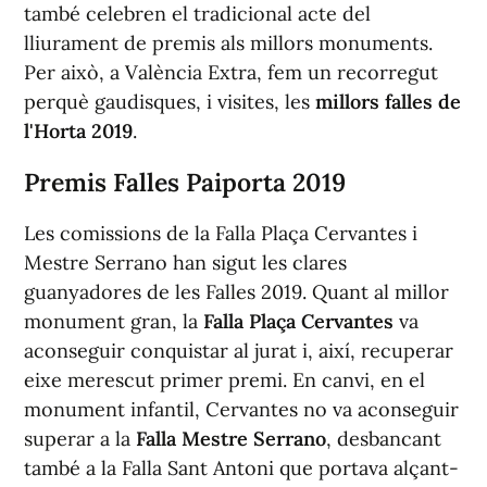
també celebren el tradicional acte del
lliurament de premis als millors monuments.
Per això, a València Extra, fem un recorregut
perquè gaudisques, i visites, les
millors falles de
l'Horta 2019
.
Premis Falles Paiporta 2019
Les comissions de la Falla Plaça Cervantes i
Mestre Serrano han sigut les clares
guanyadores de les Falles 2019. Quant al millor
monument gran, la
Falla Plaça Cervantes
va
aconseguir conquistar al jurat i, així, recuperar
eixe merescut primer premi. En canvi, en el
monument infantil, Cervantes no va aconseguir
superar a la
Falla Mestre Serrano
, desbancant
també a la Falla Sant Antoni que portava alçant-