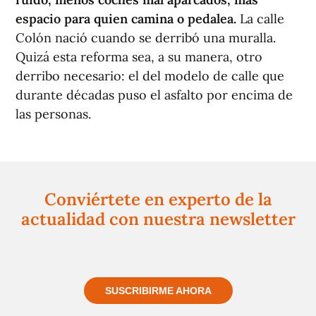
espacio para quien camina o pedalea.
La calle
Colón nació cuando se derribó una muralla.
Quizá esta reforma sea, a su manera, otro
derribo necesario: el del modelo de calle que
durante décadas puso el asfalto por encima de
las personas.
Conviértete en experto de la
actualidad con nuestra newsletter
Regístrate gratuitamente y te mantendremos
informado siempre de todo lo que pasa cerca de ti
SUSCRIBIRME AHORA