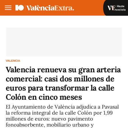
Hazte
socio/a
Hazte socio/a
Iniciar sesión
VA
ES
VALENCIA
Valencia renueva su gran arteria
comercial: casi dos millones de
euros para transformar la calle
Colón en cinco meses
El Ayuntamiento de València adjudica a Pavasal
la reforma integral de la calle Colón por 1,99
millones de euros: nuevo pavimento
fonoabsorbente, mobiliario urbano y