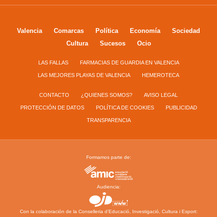
Valencia
Comarcas
Política
Economía
Sociedad
Cultura
Sucesos
Ocio
LAS FALLAS
FARMACIAS DE GUARDIA EN VALENCIA
LAS MEJORES PLAYAS DE VALENCIA
HEMEROTECA
CONTACTO
¿QUIENES SOMOS?
AVISO LEGAL
PROTECCIÓN DE DATOS
POLÍTICA DE COOKIES
PUBLICIDAD
TRANSPARENCIA
Formamos parte de:
Audiencia:
Con la colaboración de la Conselleria d’Educació, Investigació, Cultura i Esport: