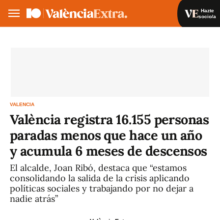
Hazte
socio/a
Hazte socio/a
Iniciar sesión
VA
ES
VALENCIA
València registra 16.155 personas
paradas menos que hace un año
y acumula 6 meses de descensos
El alcalde, Joan Ribó, destaca que “estamos
consolidando la salida de la crisis aplicando
políticas sociales y trabajando por no dejar a
nadie atrás”