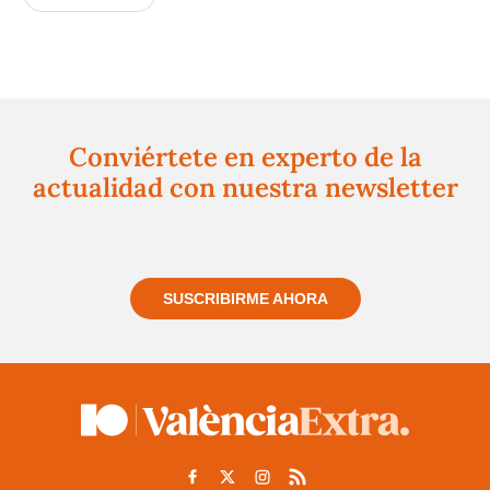
Conviértete en experto de la
actualidad con nuestra newsletter
Regístrate gratuitamente y te mantendremos
informado siempre de todo lo que pasa cerca de ti
SUSCRIBIRME AHORA