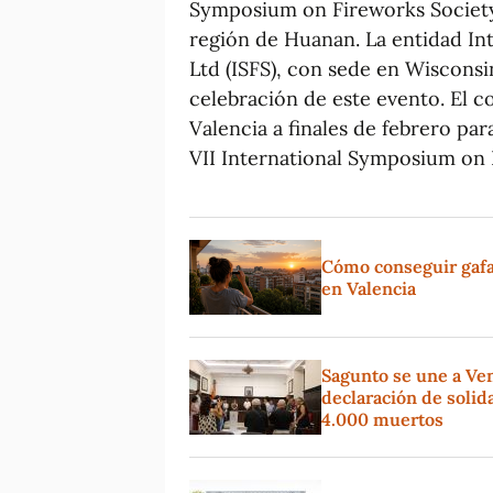
Symposium on Fireworks Society L
región de Huanan. La entidad I
Ltd (ISFS), con sede en Wisconsi
celebración de este evento. El c
Valencia a finales de febrero pa
VII International Symposium on
Cómo conseguir gafas 
en Valencia
Sagunto se une a Ve
declaración de solida
4.000 muertos