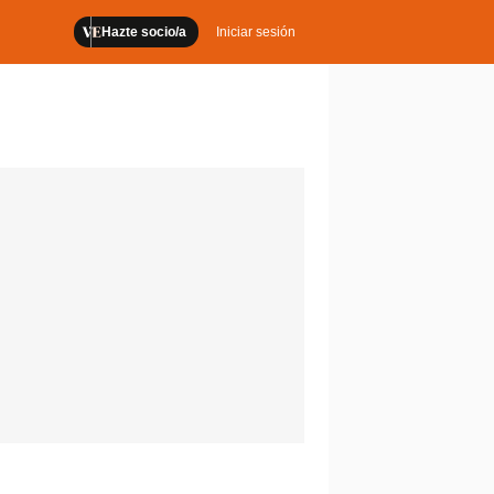
Hazte socio/a
Iniciar sesión