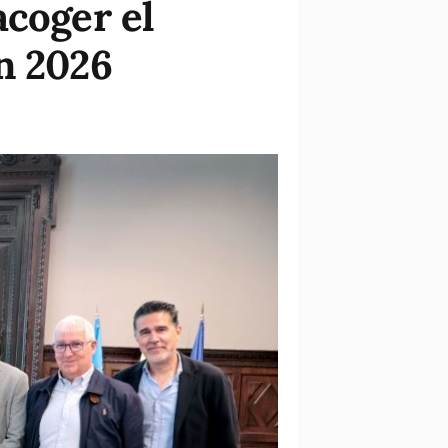
acoger el
n 2026