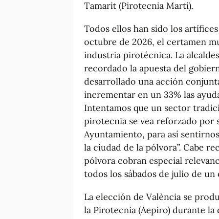
Tamarit (Pirotecnia Martí).
Todos ellos han sido los artífice
octubre de 2026, el certamen mu
industria pirotécnica. La alcaldes
recordado la apuesta del gobier
desarrollado una acción conjunt
incrementar en un 33% las ayudas
Intentamos que un sector tradici
pirotecnia se vea reforzado por s
Ayuntamiento, para así sentirno
la ciudad de la pólvora”. Cabe r
pólvora cobran especial relevanc
todos los sábados de julio de un c
La elección de València se produ
la Pirotecnia (Aepiro) durante la