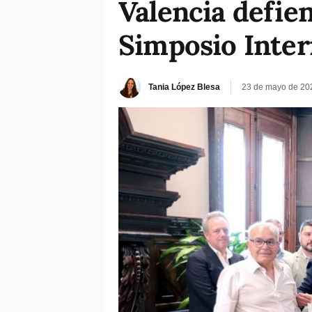
Valencia defie
Simposio Inter
Tania López Blesa
23 de mayo de 20