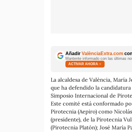
Añadir
ValènciaExtra.com
com
Mantente informado con las últimas not
ACTIVAR AHORA
La alcaldesa de València, María J
que ha defendido la candidatura
Simposio Internacional de Pirote
Este comité está conformado po
Pirotecnia (Aepiro) como Nicolá
(presidente), de la Pirotecnia Vu
(Pirotecnia Platón); José María Pa