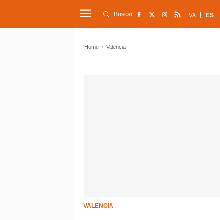
Buscar
VA
ES
Home
Valencia
VALENCIA