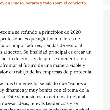
oy en Pinoso: horario y todo sobre el concierto
otecnia se refundó a principios de 2020
profesionales que aglutinan talleres de
culos, importadores, tiendas de venta al
al sector. Su finalidad principal es crear un
uación de crisis en la que se encuentra en
afrontar el futuro de una manera viable y
lor el trabajo de las empresas de pirotecnia.
sé Luis Giménez ha señalado que “vamos a
y dinámica y muy bonita con el tema de la
ia. Este simposio es un acto institucional
 nuevas ideas, nuevas tendencias y se
 mejor producción de la pirotecnia a nivel