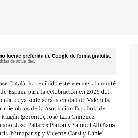
o fuente preferida de Google de forma gratuita.
icias de actualidad.
osé Catalá, ha recibido este viernes al comité
 de España para la celebración en 2026 del
cnia, cuya sede será la ciudad de València.
r miembros de la Asociación Española de
s Magán (gerente); José Luis Giménez
lcano; José Pallarés Platón y Samuel Albiñana
rís (Nitroparís); y Vicente Carsí y Daniel