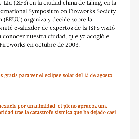
td (ISFS) en la ciudad china de Liling, en la
nternational Symposium on Fireworks Society
n (EEUU) organiza y decide sobre la
omité evaluador de expertos de la ISFS visitó
ra conocer nuestra ciudad, que ya acogió el
 Fireworks en octubre de 2003.
gratis para ver el eclipse solar del 12 de agosto
nezuela por unanimidad: el pleno aprueba una
ridad tras la catástrofe sísmica que ha dejado casi