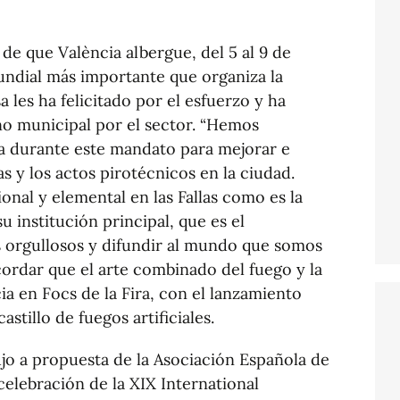
s de que València albergue, del 5 al 9 de
ndial más importante que organiza la
a les ha felicitado por el esfuerzo y ha
no municipal por el sector. “Hemos
a durante este mandato para mejorar e
 y los actos pirotécnicos en la ciudad.
onal y elemental en las Fallas como es la
u institución principal, que es el
s orgullosos y difundir al mundo que somos
ecordar que el arte combinado del fuego y la
ia en Focs de la Fira, con el lanzamiento
astillo de fuegos artificiales.
jo a propuesta de la Asociación Española de
 celebración de la XIX International