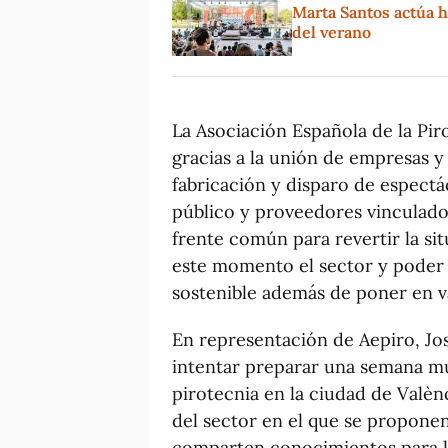
Marta Santos actúa h
del verano
La Asociación Española de la Pir
gracias a la unión de empresas y 
fabricación y disparo de espectá
público y proveedores vinculados 
frente común para revertir la sit
este momento el sector y poder 
sostenible además de poner en va
En representación de Aepiro, Jo
intentar preparar una semana mu
pirotecnia en la ciudad de Valènc
del sector en el que se proponen
comparten conocimientos para la