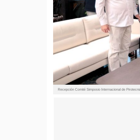
Recepción Comité Simposio Internacional de Pirotecni