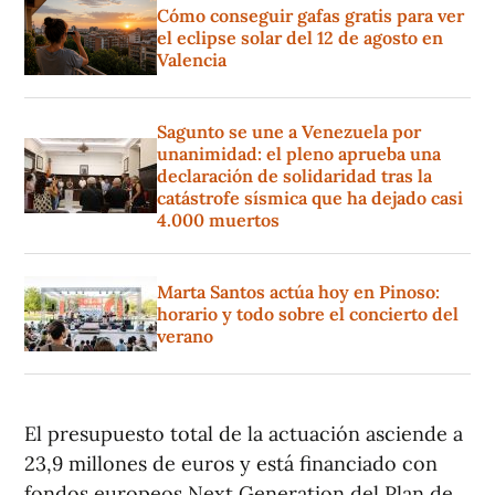
Cómo conseguir gafas gratis para ver
el eclipse solar del 12 de agosto en
Valencia
Sagunto se une a Venezuela por
unanimidad: el pleno aprueba una
declaración de solidaridad tras la
catástrofe sísmica que ha dejado casi
4.000 muertos
Marta Santos actúa hoy en Pinoso:
horario y todo sobre el concierto del
verano
El presupuesto total de la actuación asciende a
23,9 millones de euros y está financiado con
fondos europeos Next Generation del Plan de