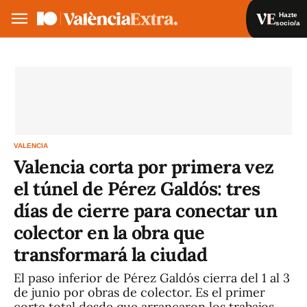
Hazte
socio/a
Hazte socio/a
Iniciar sesión
VA
ES
VALENCIA
Valencia corta por primera vez
el túnel de Pérez Galdós: tres
días de cierre para conectar un
colector en la obra que
transformará la ciudad
El paso inferior de Pérez Galdós cierra del 1 al 3
de junio por obras de colector. Es el primer
corte total desde que arrancaron los trabajos