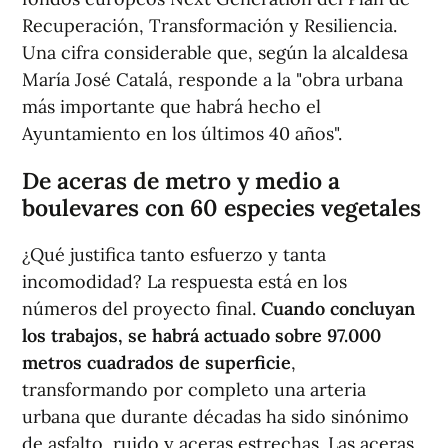
Recuperación, Transformación y Resiliencia.
Una cifra considerable que, según la alcaldesa
María José Catalá, responde a la "obra urbana
más importante que habrá hecho el
Ayuntamiento en los últimos 40 años".
De aceras de metro y medio a
boulevares con 60 especies vegetales
¿Qué justifica tanto esfuerzo y tanta
incomodidad? La respuesta está en los
números del proyecto final.
Cuando concluyan
los trabajos, se habrá actuado sobre 97.000
metros cuadrados de superficie
,
transformando por completo una arteria
urbana que durante décadas ha sido sinónimo
de asfalto, ruido y aceras estrechas. Las aceras