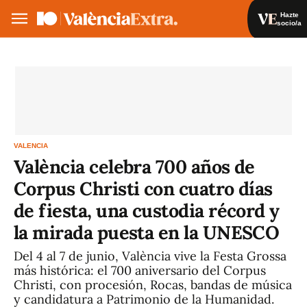
Hazte
socio/a
Hazte socio/a
Iniciar sesión
VA
ES
VALENCIA
València celebra 700 años de
Corpus Christi con cuatro días
de fiesta, una custodia récord y
la mirada puesta en la UNESCO
Del 4 al 7 de junio, València vive la Festa Grossa
más histórica: el 700 aniversario del Corpus
Christi, con procesión, Rocas, bandas de música
y candidatura a Patrimonio de la Humanidad.