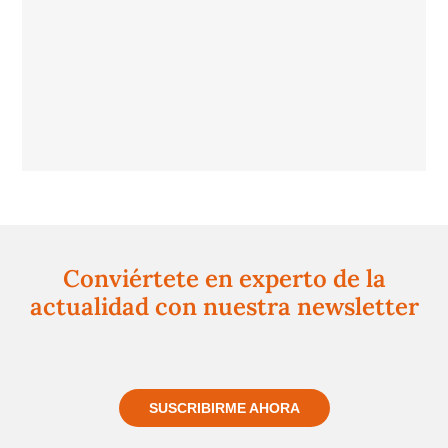
Conviértete en experto de la
actualidad con nuestra newsletter
Regístrate gratuitamente y te mantendremos
informado siempre de todo lo que pasa cerca de ti
SUSCRIBIRME AHORA