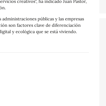
rvicios creativos", ha indicado Juan Pastor,
ón.
as administraciones públicas y las empresas
ción son factores clave de diferenciación
igital y ecológica que se está viviendo.