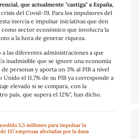
encial, que actualmente "castiga" a España,
 crisis del Covid-19. Para los impulsores del
sta inercia e impulsar iniciativas que den
va como sector económico que involucra la
to a la hora de generar riqueza.
 a las diferentes administraciones a que
"Es inadmisible que se ignore una economía
de personas y aporta un 3% al PIB a nivel
o Unido el 11,7% de su PIB ya corresponde a
aje elevado si se compara, con la
ro país, que supera el 12%", han dicho.
ncedido 5,5 millones para impulsar la
 de 137 empresas afectadas por la dana