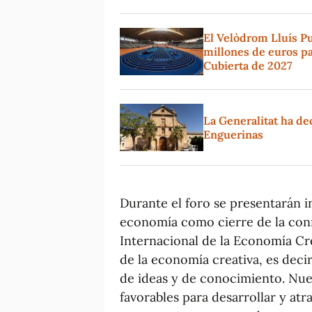
El Velòdrom Lluís Pui
millones de euros pa
Cubierta de 2027
La Generalitat ha dec
Enguerinas
Durante el foro se presentarán in
economía como cierre de la co
Internacional de la Economía Cr
de la economía creativa, es dec
de ideas y de conocimiento. Nues
favorables para desarrollar y atr