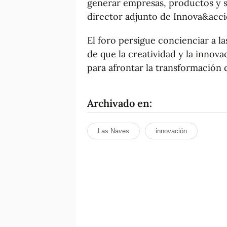
generar empresas, productos y se
director adjunto de Innova&acci
El foro persigue concienciar a l
de que la creatividad y la innova
para afrontar la transformación d
Archivado en:
Las Naves
innovación