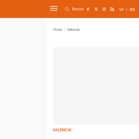
Buscar
VA
ES
Home
Valencia
VALENCIA