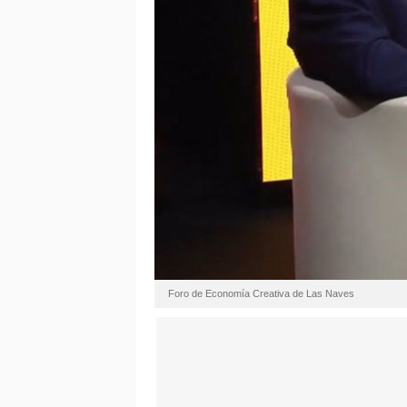
Foro de Economía Creativa de Las Naves