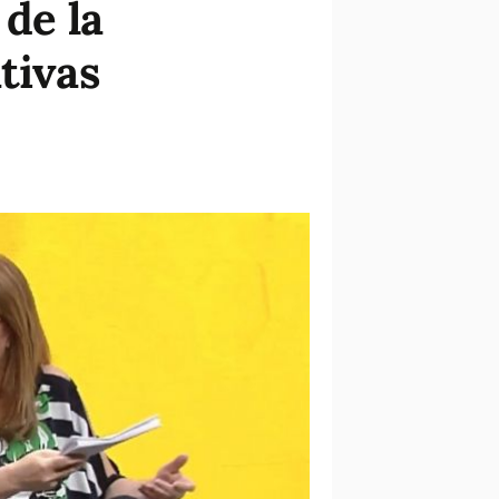
 de la
tivas