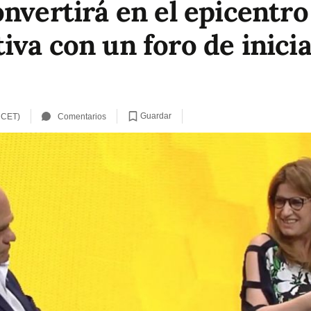
nvertirá en el epicentro
va con un foro de inicia
Guardar
 CET)
Comentarios