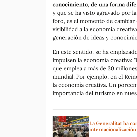
conocimiento, de una forma difer
y que se ha visto agravado por la
foro, es el momento de cambiar e
visibilidad a la economía creati
generación de ideas y conocimien
En este sentido, se ha emplazado
impulsen la economía creativa: 
que emplea a más de 30 millones 
mundial. Por ejemplo, en el Rein
la economía creativa. Un porcent
importancia del turismo en nuest
La Generalitat ha co
internacionalización