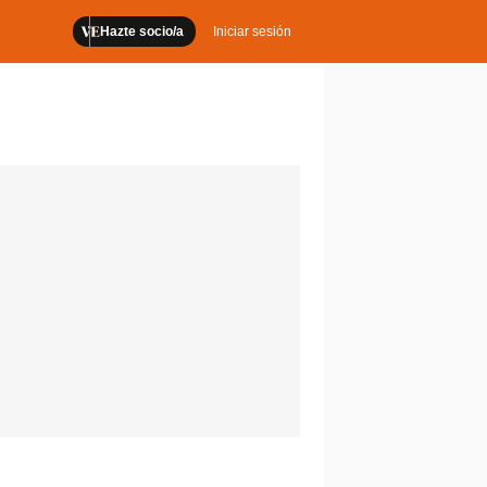
Hazte socio/a
Iniciar sesión