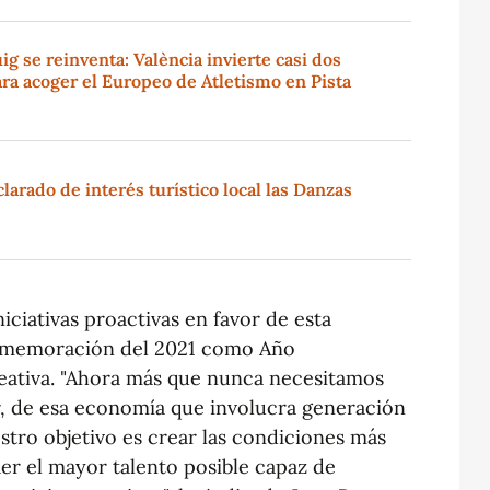
g se reinventa: València invierte casi dos
ra acoger el Europeo de Atletismo en Pista
larado de interés turístico local las Danzas
iciativas proactivas en favor de esta
nmemoración del 2021 como Año
eativa. "Ahora más que nunca necesitamos
ir, de esa economía que involucra generación
tro objetivo es crear las condiciones más
aer el mayor talento posible capaz de