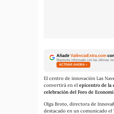
Añadir
ValènciaExtra.com
com
Mantente informado con las últimas not
ACTIVAR AHORA
El centro de innovación Las Nav
convertirá en el
epicentro de la 
celebración del Foro de Economí
Olga Broto, directora de Innova
destacado en un comunicado el