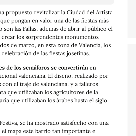
a propuesto revitalizar la Ciudad del Artista
que pongan en valor una de las fiestas más
son las Fallas, además de abrir al público el
ne crear los sorprendentes monumentos
ados de marzo, en esta zona de Valencia, los
celebración de las fiestas josefinas.
es de los semáforos se convertirán en
cional valenciana. El diseño, realizado por
 con el traje de valenciana, y a falleros
ta que utilizaban los agricultores de la
ria que utilizaban los árabes hasta el siglo
 Festiva, se ha mostrado satisfecho con una
n el mapa este barrio tan importante e