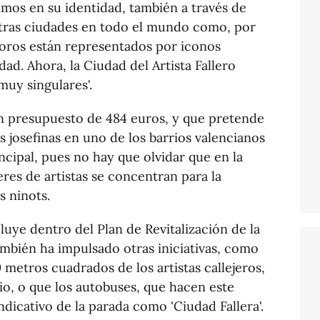
imos en su identidad, también a través de
tras ciudades en todo el mundo como, por
foros están representados por iconos
ad. Ahora, la Ciudad del Artista Fallero
uy singulares'.
un presupuesto de 484 euros, y que pretende
as josefinas en uno de los barrios valencianos
ncipal, pues no hay que olvidar que en la
eres de artistas se concentran para la
s ninots.
luye dentro del Plan de Revitalización de la
también ha impulsado otras iniciativas, como
 metros cuadrados de los artistas callejeros,
rrio, o que los autobuses, que hacen este
ndicativo de la parada como 'Ciudad Fallera'.