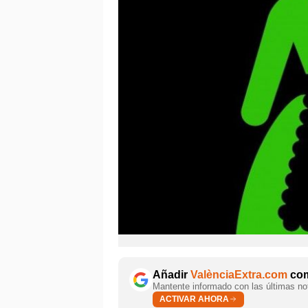
Añadir
ValènciaExtra.com
com
Mantente informado con las últimas not
ACTIVAR AHORA