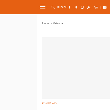
Buscar
VA
ES
Home
Valencia
VALENCIA