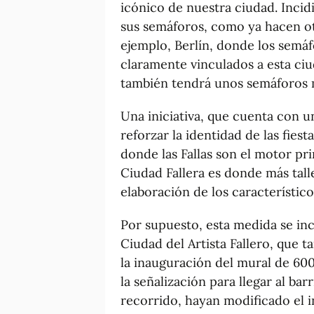
icónico de nuestra ciudad. Incid
sus semáforos, como ya hacen o
ejemplo, Berlín, donde los semá
claramente vinculados a esta ciud
también tendrá unos semáforos m
Una iniciativa, que cuenta con 
reforzar la identidad de las fiest
donde las Fallas son el motor pri
Ciudad Fallera es donde más tall
elaboración de los característico
Por supuesto, esta medida se inc
Ciudad del Artista Fallero, que 
la inauguración del mural de 600
la señalización para llegar al ba
recorrido, hayan modificado el i