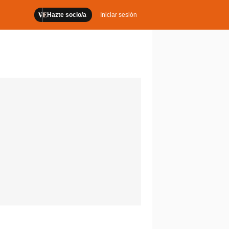
Hazte socio/a
Iniciar sesión