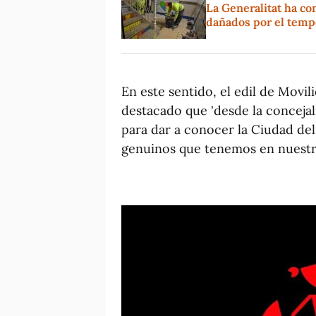
La Generalitat ha co
dañados por el temp
En este sentido, el edil de Movil
destacado que 'desde la conceja
para dar a conocer la Ciudad del
genuinos que tenemos en nuestra