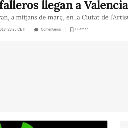
alleros llegan a Valencia
an, a mitjans de març, en la Ciutat de l’Artis
Guardar
2018 (23:20 CET)
Comentarios