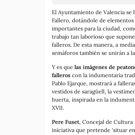
El Ayuntamiento de Valencia se h
Fallero, dotándole de elementos 
importantes para la ciudad, como 
trabajo tan laborioso que supo
falleros. De esta manera, a medi
semáforos también se unirán a la 
Y es que
las imágenes de peaton
falleros
con la indumentaria tradi
Pablo Ejarque, mostrará a falleras
vestidos de saragüell, la vestimen
huerta, inspirada en la indumenta
XVII.
Pere Fuset
, Concejal de Cultura
iniciativa que pretende 'situar e