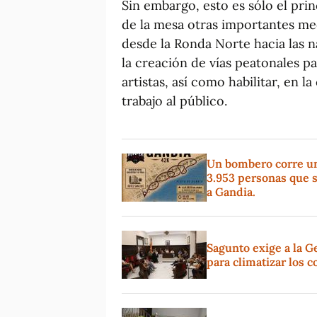
Sin embargo, esto es sólo el pri
de la mesa otras importantes me
desde la Ronda Norte hacia las na
la creación de vías peatonales pa
artistas, así como habilitar, en l
trabajo al público.
Un bombero corre un 
3.953 personas que s
a Gandia.
Sagunto exige a la G
para climatizar los c