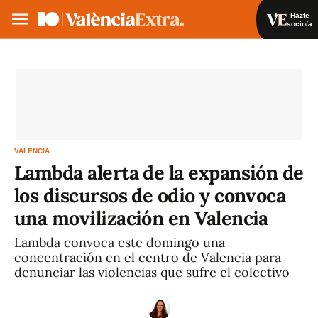
Hazte
socio/a
Hazte socio/a
Iniciar sesión
VA
ES
VALENCIA
Lambda alerta de la expansión de
los discursos de odio y convoca
una movilización en Valencia
Lambda convoca este domingo una
concentración en el centro de Valencia para
denunciar las violencias que sufre el colectivo