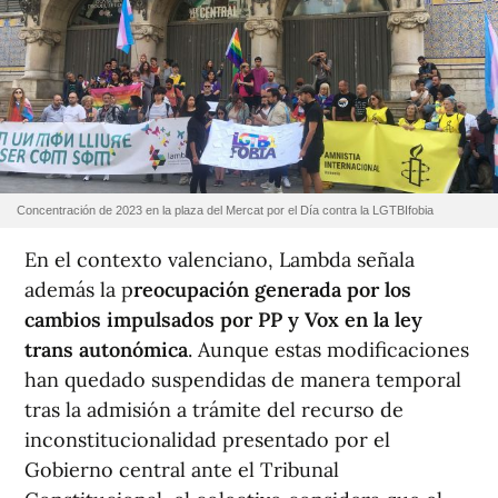
Concentración de 2023 en la plaza del Mercat por el Día contra la LGTBIfobia
En el contexto valenciano, Lambda señala
además la p
reocupación generada por los
cambios impulsados por PP y Vox en la ley
trans autonómica
. Aunque estas modificaciones
han quedado suspendidas de manera temporal
tras la admisión a trámite del recurso de
inconstitucionalidad presentado por el
Gobierno central ante el Tribunal