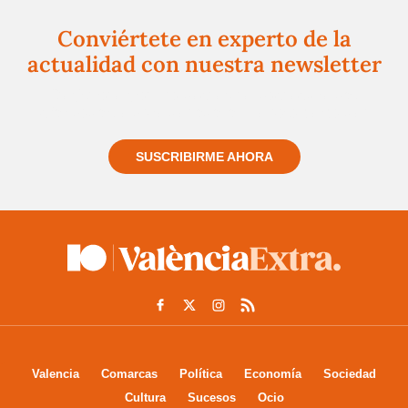
Conviértete en experto de la
actualidad con nuestra newsletter
Regístrate gratuitamente y te mantendremos
informado siempre de todo lo que pasa cerca de ti
SUSCRIBIRME AHORA
Valencia
Comarcas
Política
Economía
Sociedad
Cultura
Sucesos
Ocio