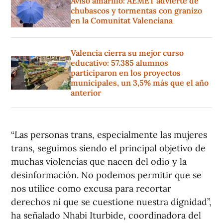
Aviso amarillo: AEMET advierte de
chubascos y tormentas con granizo
en la Comunitat Valenciana
Valencia cierra su mejor curso
educativo: 57.385 alumnos
participaron en los proyectos
municipales, un 3,5% más que el año
anterior
“Las personas trans, especialmente las mujeres
trans, seguimos siendo el principal objetivo de
muchas violencias que nacen del odio y la
desinformación. No podemos permitir que se
nos utilice como excusa para recortar
derechos ni que se cuestione nuestra dignidad”,
ha señalado Nhabi Iturbide, coordinadora del