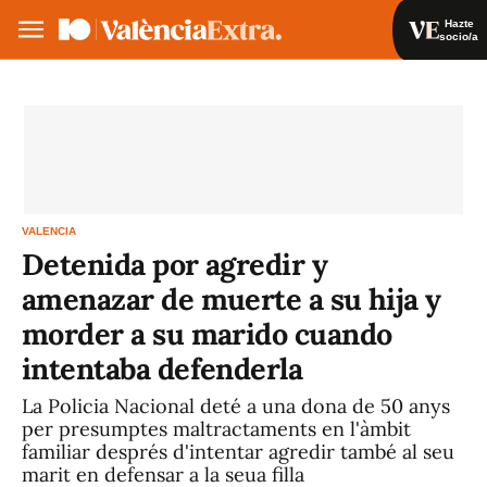
Hazte
socio/a
Hazte socio/a
Iniciar sesión
VA
ES
VALENCIA
Detenida por agredir y
amenazar de muerte a su hija y
morder a su marido cuando
intentaba defenderla
La Policia Nacional deté a una dona de 50 anys
per presumptes maltractaments en l'àmbit
familiar després d'intentar agredir també al seu
marit en defensar a la seua filla