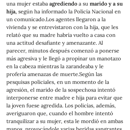
una mujer estaba
agrediendo
a su
marido y a su
hija,
según ha informado la Policía Nacional en
un comunicado.Los agentes llegaron a la
vivienda y se entrevistaron con la hija, que les
relató que su madre habría vuelto a casa con
una actitud desafiante y amenazante. Al
parecer, minutos después comenzó a ponerse
más agresiva y le llegó a propinar un manotazo
en la cabeza mientras la zarandeaba y le
profería amenazas de muerte.Según las
pesquisas policiales, en un momento de la
agresión, el marido de la sospechosa intentó
interponerse entre madre e hija para evitar que
la joven fuese agredida. Los policías, además,
averiguaron que, cuando el hombre intentó
tranquilizar a su mujer, esta le mordió en ambas
manos, provocándole varias heridas sangrantes.