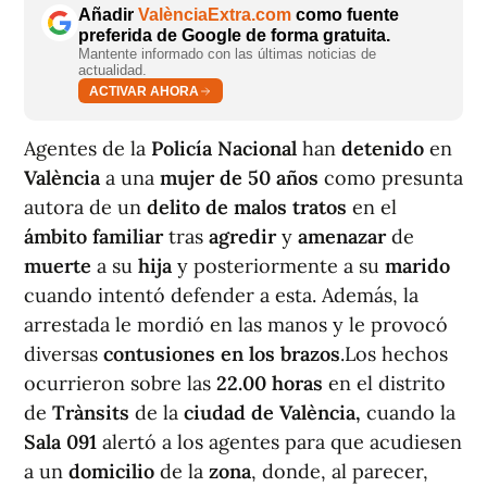
Añadir
ValènciaExtra.com
como fuente
preferida de Google de forma gratuita.
Mantente informado con las últimas noticias de
actualidad.
ACTIVAR AHORA
Agentes de la
Policía Nacional
han
detenido
en
València
a una
mujer de 50 años
como presunta
autora de un
delito de malos tratos
en el
ámbito familiar
tras
agredir
y
amenazar
de
muerte
a su
hija
y posteriormente a su
marido
cuando intentó defender a esta. Además, la
arrestada le mordió en las manos y le provocó
diversas
contusiones en los brazos
.Los hechos
ocurrieron sobre las
22.00 horas
en el distrito
de
Trànsits
de la
ciudad de València,
cuando la
Sala 091
alertó a los agentes para que acudiesen
a un
domicilio
de la
zona
, donde, al parecer,