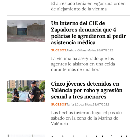
El arrestado tenía en vigor una orden
de alejamiento de la víctima
Un interno del CIE de
Zapadores denuncia que 4
policías le agredieron al pedir
asistencia médica
SUCESOS
Ainhoa Girbés Molina
28/07/2022
La víctima ha asegurado que los
agentes le aislaron en una celda
durante más de una hora
Cinco jóvenes detenidos en
València por robo y agresión
sexual a tres menores
SUCESOS
Tania López Blesa
28/07/2022
Los hechos tuvieron lugar el pasado
sábado en la zona de la Marina de
València