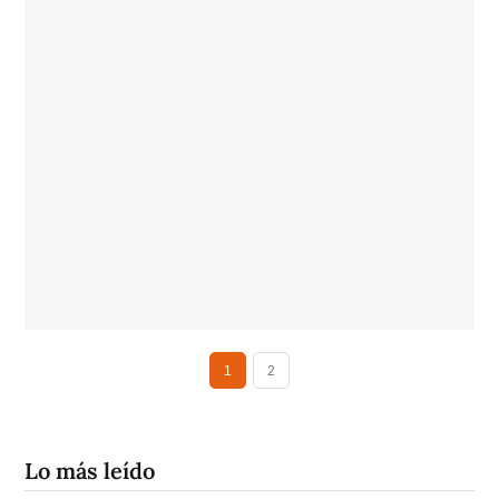
1
2
Lo más leído