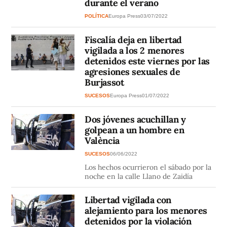
durante el verano
POLÍTICA
Europa Press
03/07/2022
Fiscalía deja en libertad
vigilada a los 2 menores
detenidos este viernes por las
agresiones sexuales de
Burjassot
SUCESOS
Europa Press
01/07/2022
Dos jóvenes acuchillan y
golpean a un hombre en
València
SUCESOS
06/06/2022
Los hechos ocurrieron el sábado por la
noche en la calle Llano de Zaidía
Libertad vigilada con
alejamiento para los menores
detenidos por la violación