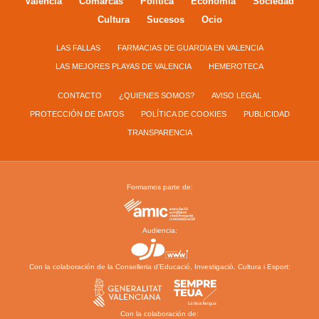
Valencia
Comarcas
Política
Economía
Sociedad
Cultura
Sucesos
Ocio
LAS FALLAS
FARMACIAS DE GUARDIA EN VALENCIA
LAS MEJORES PLAYAS DE VALENCIA
HEMEROTECA
CONTACTO
¿QUIENES SOMOS?
AVISO LEGAL
PROTECCIÓN DE DATOS
POLÍTICA DE COOKIES
PUBLICIDAD
TRANSPARENCIA
Formamos parte de:
Audiencia:
Con la colaboración de la Conselleria d’Educació, Investigació, Cultura i Esport:
Con la colaboración de: