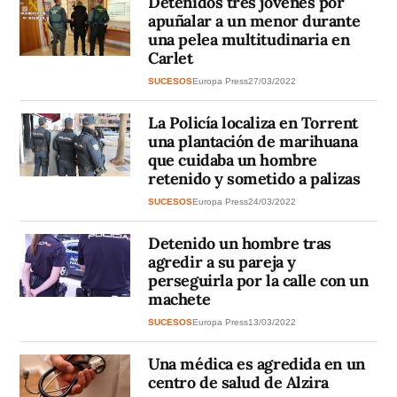
Detenidos tres jóvenes por
apuñalar a un menor durante
una pelea multitudinaria en
Carlet
SUCESOS
Europa Press
27/03/2022
La Policía localiza en Torrent
una plantación de marihuana
que cuidaba un hombre
retenido y sometido a palizas
SUCESOS
Europa Press
24/03/2022
Detenido un hombre tras
agredir a su pareja y
perseguirla por la calle con un
machete
SUCESOS
Europa Press
13/03/2022
Una médica es agredida en un
centro de salud de Alzira