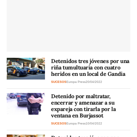
Detenidos tres jóvenes por una
riña tumultuaria con cuatro
heridos en un local de Gandia
SUCESOS
Europa Press
20/04/2022
Detenido por maltratar,
encerrar y amenazar a su
expareja con tirarla por la
ventana en Burjassot
SUCESOS
Europa Press
10/04/2022