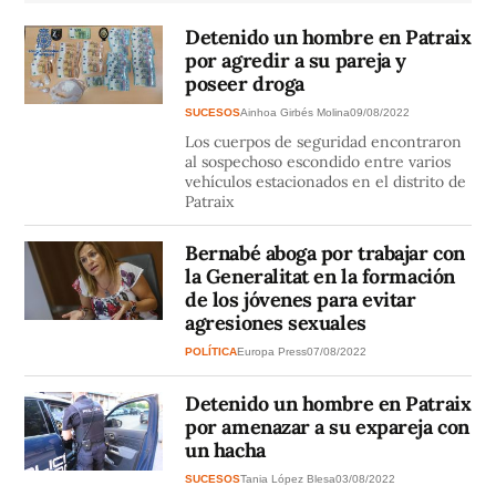
Detenido un hombre en Patraix
por agredir a su pareja y
poseer droga
SUCESOS
Ainhoa Girbés Molina
09/08/2022
Los cuerpos de seguridad encontraron
al sospechoso escondido entre varios
vehículos estacionados en el distrito de
Patraix
Bernabé aboga por trabajar con
la Generalitat en la formación
de los jóvenes para evitar
agresiones sexuales
POLÍTICA
Europa Press
07/08/2022
Detenido un hombre en Patraix
por amenazar a su expareja con
un hacha
SUCESOS
Tania López Blesa
03/08/2022