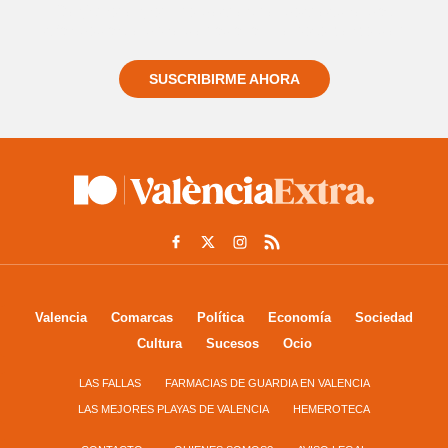
Regístrate gratuitamente y te mantendremos
informado siempre de todo lo que pasa cerca de ti
SUSCRIBIRME AHORA
Valencia
Comarcas
Política
Economía
Sociedad
Cultura
Sucesos
Ocio
LAS FALLAS
FARMACIAS DE GUARDIA EN VALENCIA
LAS MEJORES PLAYAS DE VALENCIA
HEMEROTECA