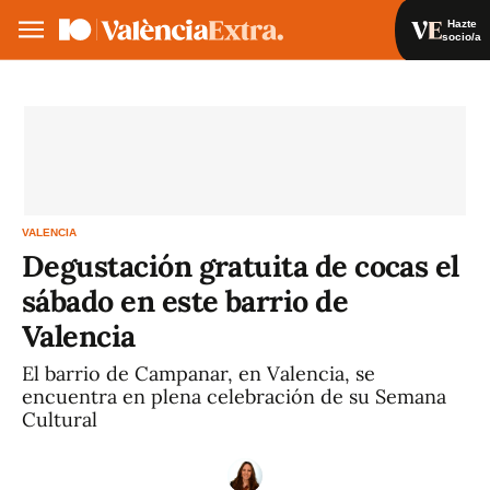
Hazte
socio/a
Hazte socio/a
Iniciar sesión
VA
ES
VALENCIA
Degustación gratuita de cocas el
sábado en este barrio de
Valencia
El barrio de Campanar, en Valencia, se
encuentra en plena celebración de su Semana
Cultural