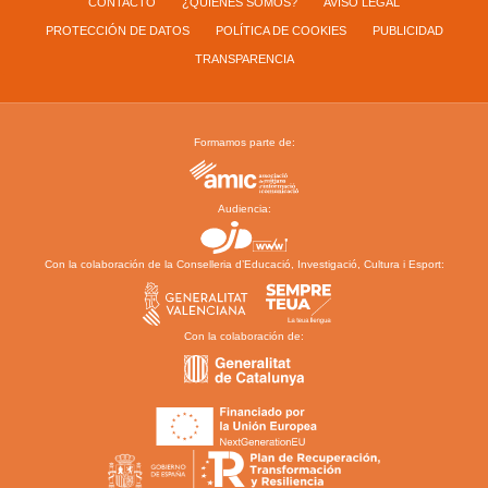
CONTACTO
¿QUIENES SOMOS?
AVISO LEGAL
PROTECCIÓN DE DATOS
POLÍTICA DE COOKIES
PUBLICIDAD
TRANSPARENCIA
Formamos parte de:
Audiencia:
Con la colaboración de la Conselleria d’Educació, Investigació, Cultura i Esport:
Con la colaboración de: