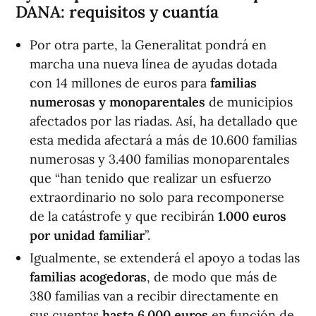
DANA: requisitos y cuantía
Por otra parte, la Generalitat pondrá en
marcha una nueva línea de ayudas dotada
con 14 millones de euros para
familias
numerosas y monoparentales
de municipios
afectados por las riadas. Así, ha detallado que
esta medida afectará a más de 10.600 familias
numerosas y 3.400 familias monoparentales
que “han tenido que realizar un esfuerzo
extraordinario no solo para recomponerse
de la catástrofe y que recibirán
1.000 euros
por unidad familiar
”.
Igualmente, se extenderá el apoyo a todas las
familias acogedoras
, de modo que más de
380 familias van a recibir directamente en
sus cuentas
hasta 6.000 euros
en función de