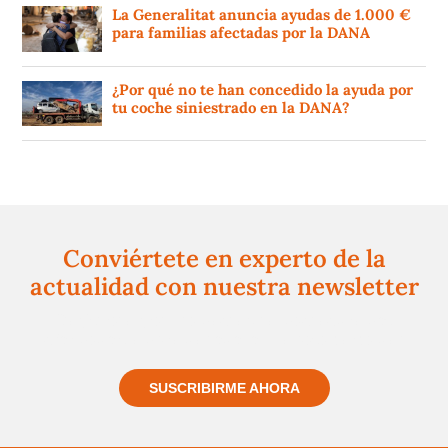
La Generalitat anuncia ayudas de 1.000 €
para familias afectadas por la DANA
¿Por qué no te han concedido la ayuda por
tu coche siniestrado en la DANA?
Conviértete en experto de la
actualidad con nuestra newsletter
Regístrate gratuitamente y te mantendremos
informado siempre de todo lo que pasa cerca de ti
SUSCRIBIRME AHORA