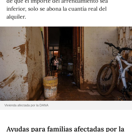
de que el importe del arrendamiento sea
inferior, solo se abona la cuantía real del
alquiler.
Vivienda afectada por la DANA
Ayudas para familias afectadas por la