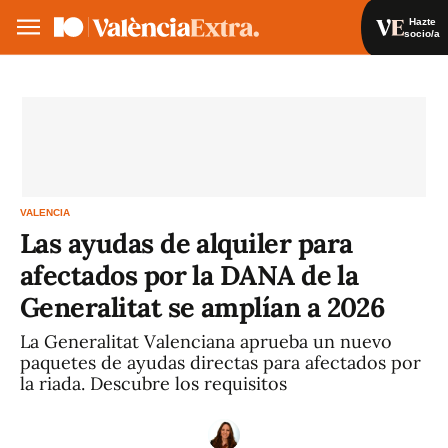
Hazte
socio/a
Hazte socio/a
Iniciar sesión
VA
ES
VALENCIA
Las ayudas de alquiler para
afectados por la DANA de la
Generalitat se amplían a 2026
La Generalitat Valenciana aprueba un nuevo
paquetes de ayudas directas para afectados por
la riada. Descubre los requisitos