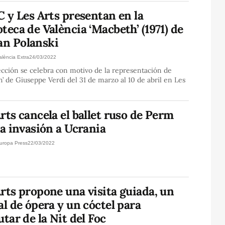
C y Les Arts presentan en la
teca de València ‘Macbeth’ (1971) de
n Polanski
alència Extra
24/03/2022
cción se celebra con motivo de la representación de
’ de Giuseppe Verdi del 31 de marzo al 10 de abril en Les
rts cancela el ballet ruso de Perm
la invasión a Ucrania
uropa Press
22/03/2022
rts propone una visita guiada, un
al de ópera y un cóctel para
utar de la Nit del Foc