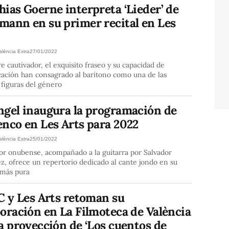
ias Goerne interpreta ‘Lieder’ de
mann en su primer recital en Les
alència Extra
27/01/2022
e cautivador, el exquisito fraseo y su capacidad de
ación han consagrado al barítono como una de las
figuras del género
ngel inaugura la programación de
enco en Les Arts para 2022
alència Extra
25/01/2022
or onubense, acompañado a la guitarra por Salvador
z, ofrece un repertorio dedicado al cante jondo en su
 más pura
C y Les Arts retoman su
oración en La Filmoteca de València
a proyección de ‘Los cuentos de