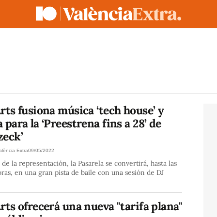
rts fusiona música ‘tech house’ y
 para la ‘Preestrena fins a 28’ de
zeck’
alència Extra
09/05/2022
de la representación, la Pasarela se convertirá, hasta las
ras, en una gran pista de baile con una sesión de DJ
o
rts ofrecerá una nueva "tarifa plana"