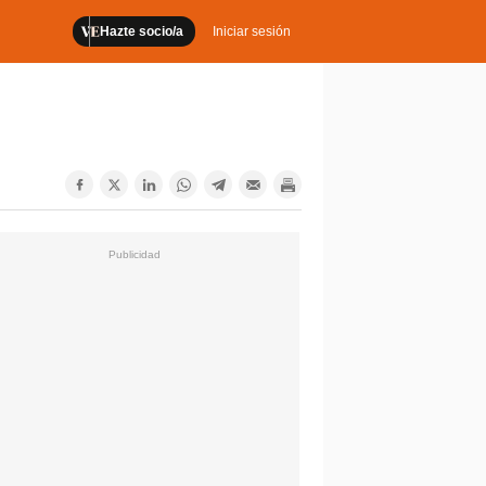
Hazte socio/a
Iniciar sesión