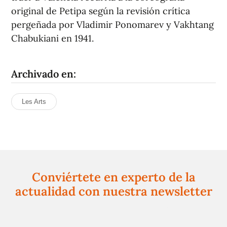
original de Petipa según la revisión crítica
pergeñada por Vladimir Ponomarev y Vakhtang
Chabukiani en 1941.
Archivado en:
Les Arts
Conviértete en experto de la
actualidad con nuestra newsletter
Regístrate gratuitamente y te mantendremos
informado siempre de todo lo que pasa cerca de ti