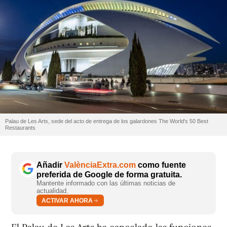
Palau de Les Arts, sede del acto de entrega de los galardones The World's 50 Best
Restaurants
Añadir
ValènciaExtra.com
como fuente
preferida de Google de forma gratuita.
Mantente informado con las últimas noticias de
actualidad.
ACTIVAR AHORA