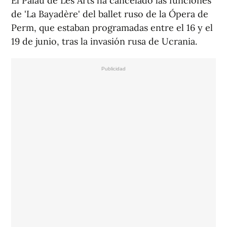
El Palau de Les Arts ha cancelado las funciones
de 'La Bayadère' del ballet ruso de la Ópera de
Perm, que estaban programadas entre el 16 y el
19 de junio, tras la invasión rusa de Ucrania.