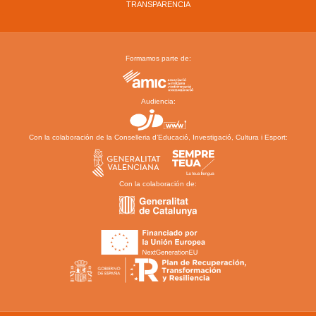
TRANSPARENCIA
Formamos parte de:
Audiencia:
Con la colaboración de la Conselleria d’Educació, Investigació, Cultura i Esport:
Con la colaboración de: