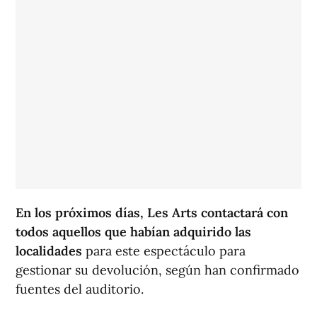
En los próximos días, Les Arts contactará con
todos aquellos que habían adquirido las
localidades
para este espectáculo para
gestionar su devolución, según han confirmado
fuentes del auditorio.