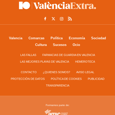
Valencia
Comarcas
Política
Economía
Sociedad
Cultura
Sucesos
Ocio
LAS FALLAS
FARMACIAS DE GUARDIA EN VALENCIA
LAS MEJORES PLAYAS DE VALENCIA
HEMEROTECA
CONTACTO
¿QUIENES SOMOS?
AVISO LEGAL
PROTECCIÓN DE DATOS
POLÍTICA DE COOKIES
PUBLICIDAD
TRANSPARENCIA
Formamos parte de: