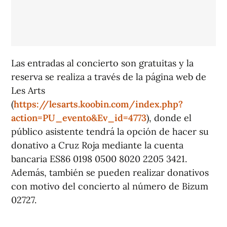
Las entradas al concierto son gratuitas y la
reserva se realiza a través de la página web de
Les Arts
(
https://lesarts.koobin.com/index.php?
action=PU_evento&Ev_id=4773
), donde el
público asistente tendrá la opción de hacer su
donativo a Cruz Roja mediante la cuenta
bancaria ES86 0198 0500 8020 2205 3421.
Además, también se pueden realizar donativos
con motivo del concierto al número de Bizum
02727.