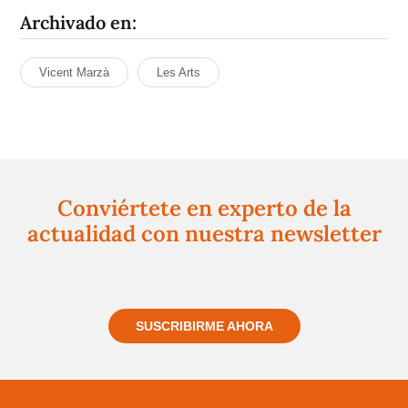
Archivado en:
Vicent Marzà
Les Arts
Conviértete en experto de la
actualidad con nuestra newsletter
Regístrate gratuitamente y te mantendremos
informado siempre de todo lo que pasa cerca de ti
SUSCRIBIRME AHORA