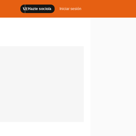
Hazte socio/a
Iniciar sesión