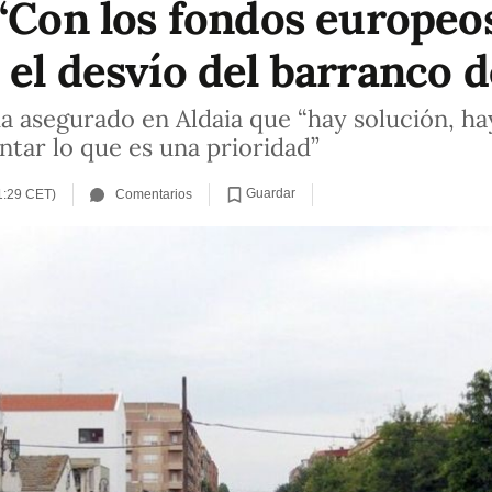
“Con los fondos europeos
el desvío del barranco d
a asegurado en Aldaia que “hay solución, h
tar lo que es una prioridad”
Guardar
1:29 CET)
Comentarios