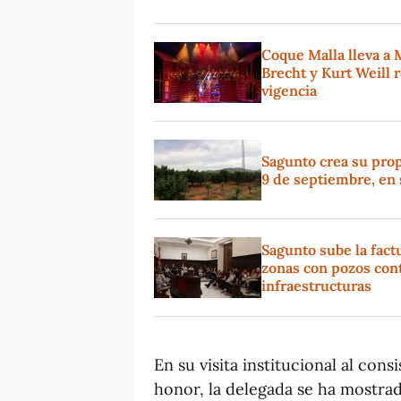
Coque Malla lleva a 
Brecht y Kurt Weill 
vigencia
Sagunto crea su propi
9 de septiembre, en 
Sagunto sube la fact
zonas con pozos con
infraestructuras
En su visita institucional al cons
honor, la delegada se ha mostra