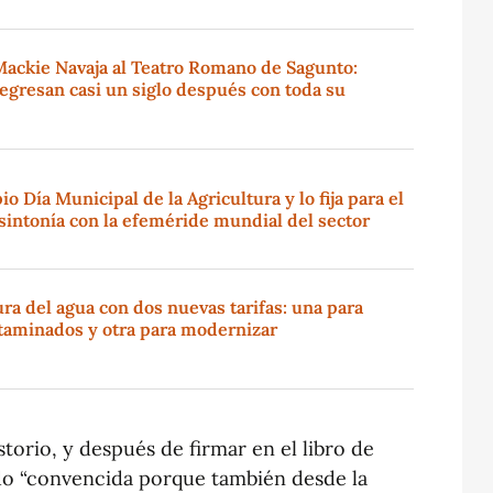
Mackie Navaja al Teatro Romano de Sagunto:
regresan casi un siglo después con toda su
o Día Municipal de la Agricultura y lo fija para el
sintonía con la efeméride mundial del sector
ura del agua con dos nuevas tarifas: una para
taminados y otra para modernizar
istorio, y después de firmar en el libro de
do “convencida porque también desde la