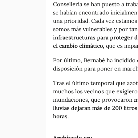
Conselleria se han puesto a trab
se habían encontrado inicialmen
una prioridad. Cada vez estamos
somos más vulnerables y por tan
infraestructuras para proteger 
el cambio climático,
que es impar
Por último, Bernabé ha incidido 
disposición para poner en marcha
Tras el último temporal que azot
muchos los vecinos que exigieron
inundaciones, que provocaron
n
lluvias dejaran más de 200 litr
horas.
Archivado en: