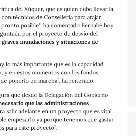
fica del Xúquer, que es quien debe llevar la
 con técnicos de Conselleria para atajar
s pronto posible", ha comentado Bernabé hoy
reguntada por el proyecto de desvío del
r graves inundaciones y situaciones de
ay lo más importante que es la capacidad
o, y en estos momentos con los fondos
 de ponerlo en marcha”, ha reiterado.
gura que desde la Delegación del Gobierno
necesario que las administraciones
a salir adelante en un proyecto que es vital
ble empezarlo ya porque tenemos que gastar
s para este proyecto”.