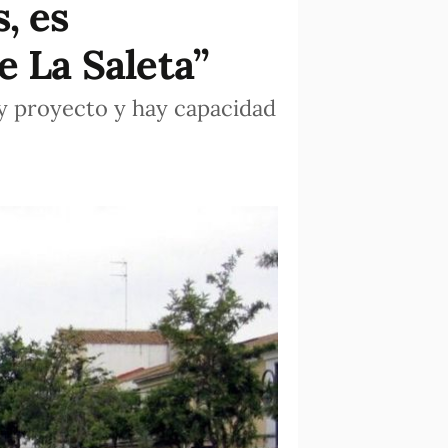
, es
e La Saleta”
ay proyecto y hay capacidad