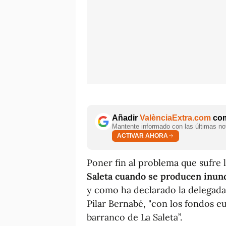
Añadir
ValènciaExtra.com
com
Mantente informado con las últimas not
ACTIVAR AHORA
Poner fin al problema que sufre l
Saleta cuando se producen inun
y como ha declarado la delegada
Pilar Bernabé, "con los fondos e
barranco de La Saleta”.