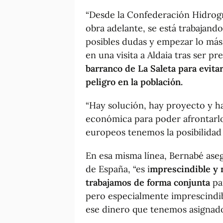
“Desde la Confederación Hidrográ
obra adelante, se está trabajando
posibles dudas y empezar lo má
en una visita a Aldaia tras ser p
barranco de La Saleta para evita
peligro en la población.
“Hay solución, hay proyecto y h
económica para poder afrontarl
europeos tenemos la posibilidad
En esa misma línea, Bernabé ase
de España, “es i
mprescindible y 
trabajamos de forma conjunta
par
pero especialmente imprescindi
ese dinero que tenemos asignado