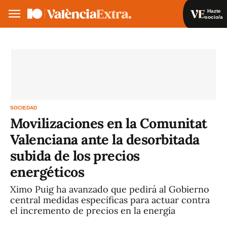
Hazte
socio/a
Hazte socio/a
Iniciar sesión
VA
ES
SOCIEDAD
Movilizaciones en la Comunitat
Valenciana ante la desorbitada
subida de los precios
energéticos
Ximo Puig ha avanzado que pedirá al Gobierno
central medidas específicas para actuar contra
el incremento de precios en la energía