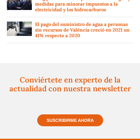
medidas para minorar impuestos a la
electricidad y los hidrocarburos
El pago del suministro de agua a personas
sin recursos de València creció en 2021 un
41% respecto a 2020
Conviértete en experto de la
actualidad con nuestra newsletter
Regístrate gratuitamente y te mantendremos
informado siempre de todo lo que pasa cerca de ti
SUSCRIBIRME AHORA