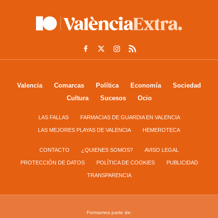
Valencia
Comarcas
Política
Economía
Sociedad
Cultura
Sucesos
Ocio
LAS FALLAS
FARMACIAS DE GUARDIA EN VALENCIA
LAS MEJORES PLAYAS DE VALENCIA
HEMEROTECA
CONTACTO
¿QUIENES SOMOS?
AVISO LEGAL
PROTECCIÓN DE DATOS
POLÍTICA DE COOKIES
PUBLICIDAD
TRANSPARENCIA
Formamos parte de: