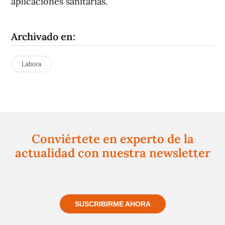
aplicaciones sanitarias.
Archivado en:
Labora
Conviértete en experto de la
actualidad con nuestra newsletter
Regístrate gratuitamente y te mantendremos
informado siempre de todo lo que pasa cerca de ti
SUSCRIBIRME AHORA