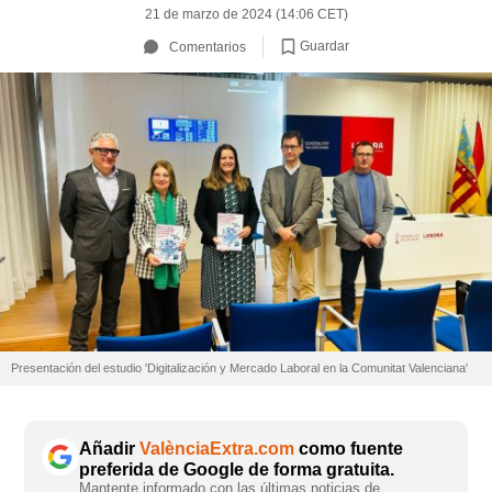
21 de marzo de 2024 (14:06 CET)
Guardar
Comentarios
Presentación del estudio 'Digitalización y Mercado Laboral en la Comunitat Valenciana'
Añadir
ValènciaExtra.com
como fuente
preferida de Google de forma gratuita.
Mantente informado con las últimas noticias de