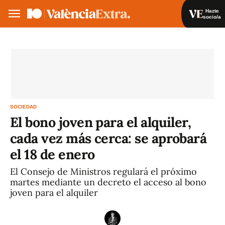
Hazte
socio/a
Hazte socio/a
Iniciar sesión
VA
ES
SOCIEDAD
El bono joven para el alquiler,
cada vez más cerca: se aprobará
el 18 de enero
El Consejo de Ministros regulará el próximo
martes mediante un decreto el acceso al bono
joven para el alquiler