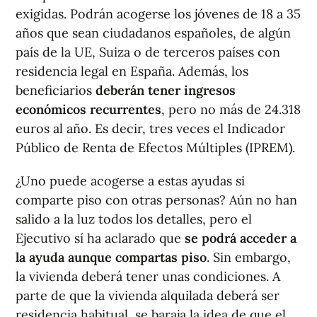
exigidas. Podrán acogerse los jóvenes de 18 a 35
años que sean ciudadanos españoles, de algún
país de la UE, Suiza o de terceros países con
residencia legal en España. Además, los
beneficiarios
deberán tener ingresos
económicos recurrentes
, pero no más de 24.318
euros al año. Es decir, tres veces el Indicador
Público de Renta de Efectos Múltiples (IPREM).
¿Uno puede acogerse a estas ayudas si
comparte piso con otras personas? Aún no han
salido a la luz todos los detalles, pero el
Ejecutivo sí ha aclarado que
se podrá acceder a
la ayuda aunque compartas piso
. Sin embargo,
la vivienda deberá tener unas condiciones. A
parte de que la vivienda alquilada deberá ser
residencia habitual, se baraja la idea de que el