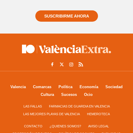
informado siempre de todo lo que pasa cerca de ti
SUSCRIBIRME AHORA
Valencia
Comarcas
Política
Economía
Sociedad
Cultura
Sucesos
Ocio
LAS FALLAS
FARMACIAS DE GUARDIA EN VALENCIA
LAS MEJORES PLAYAS DE VALENCIA
HEMEROTECA
CONTACTO
¿QUIENES SOMOS?
AVISO LEGAL