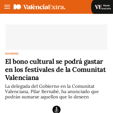
Hazte
socio/a
Hazte socio/a
Iniciar sesión
VA
ES
SOCIEDAD
El bono cultural se podrá gastar
en los festivales de la Comunitat
Valenciana
La delegada del Gobierno en la Comunitat
Valenciana, Pilar Bernabé, ha anunciado que
podrán sumarse aquellos que lo deseen