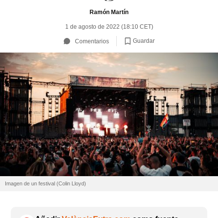
Ramón Martín
1 de agosto de 2022 (18:10 CET)
Guardar
Comentarios
Imagen de un festival (Colin Lloyd)