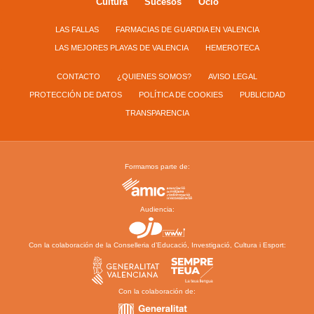
Cultura
Sucesos
Ocio
LAS FALLAS
FARMACIAS DE GUARDIA EN VALENCIA
LAS MEJORES PLAYAS DE VALENCIA
HEMEROTECA
CONTACTO
¿QUIENES SOMOS?
AVISO LEGAL
PROTECCIÓN DE DATOS
POLÍTICA DE COOKIES
PUBLICIDAD
TRANSPARENCIA
Formamos parte de:
Audiencia:
Con la colaboración de la Conselleria d’Educació, Investigació, Cultura i Esport:
Con la colaboración de: