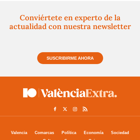
Conviértete en experto de la
actualidad con nuestra newsletter
Regístrate gratuitamente y te mantendremos
informado siempre de todo lo que pasa cerca de ti
SUSCRIBIRME AHORA
Valencia
Comarcas
Política
Economía
Sociedad