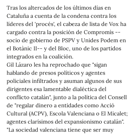
Tras los altercados de los últimos días en
Cataluña a cuenta de la condena contra los
líderes del 'procés', el cabeza de lista de Vox ha
cargado contra la posición de Compromís --
socio de gobierno de PSPV y Unides Podem en
el Botànic II-- y del Bloc, uno de los partidos
integrados en la coalición.
Gil Lázaro les ha reprochado que "sigan
hablando de presos políticos y agentes
policiales infiltrados y asuman algunos de sus
dirigentes esa lamentable dialéctica del
conflicto catalán", junto a la política del Consell
de "regalar dinero a entidades como Acció
Cultural (ACPV), Escola Valenciana o El Micalet;
agentes clarísimos del expansionismo catalán".
"La sociedad valenciana tiene que ser muy