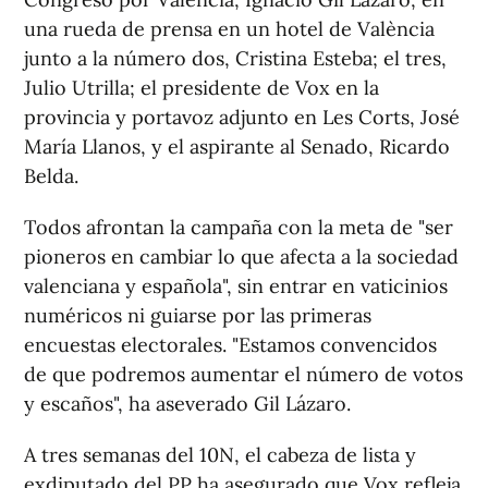
una rueda de prensa en un hotel de València
junto a la número dos, Cristina Esteba; el tres,
Julio Utrilla; el presidente de Vox en la
provincia y portavoz adjunto en Les Corts, José
María Llanos, y el aspirante al Senado, Ricardo
Belda.
Todos afrontan la campaña con la meta de "ser
pioneros en cambiar lo que afecta a la sociedad
valenciana y española", sin entrar en vaticinios
numéricos ni guiarse por las primeras
encuestas electorales. "Estamos convencidos
de que podremos aumentar el número de votos
y escaños", ha aseverado Gil Lázaro.
A tres semanas del 10N, el cabeza de lista y
exdiputado del PP ha asegurado que Vox refleja