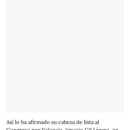
Así lo ha afirmado su cabeza de lista al
Congreso por Valencia, Ignacio Gil Lázaro, en