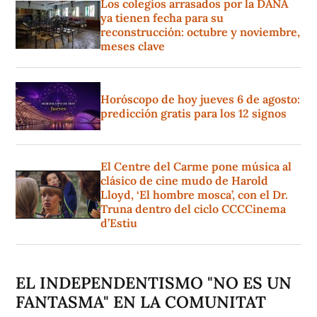
Los colegios arrasados por la DANA
ya tienen fecha para su
reconstrucción: octubre y noviembre,
meses clave
Horóscopo de hoy jueves 6 de agosto:
predicción gratis para los 12 signos
El Centre del Carme pone música al
clásico de cine mudo de Harold
Lloyd, ‘El hombre mosca’, con el Dr.
Truna dentro del ciclo CCCCinema
d’Estiu
EL INDEPENDENTISMO "NO ES UN
FANTASMA" EN LA COMUNITAT