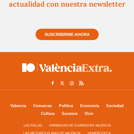
actualidad con nuestra newsletter
Regístrate gratuitamente y te mantendremos
informado siempre de todo lo que pasa cerca de ti
SUSCRIBIRME AHORA
Valencia
Comarcas
Política
Economía
Sociedad
Cultura
Sucesos
Ocio
LAS FALLAS
FARMACIAS DE GUARDIA EN VALENCIA
LAS MEJORES PLAYAS DE VALENCIA
HEMEROTECA