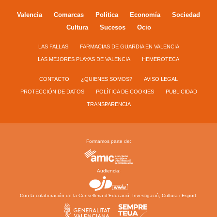
Valencia
Comarcas
Política
Economía
Sociedad
Cultura
Sucesos
Ocio
LAS FALLAS
FARMACIAS DE GUARDIA EN VALENCIA
LAS MEJORES PLAYAS DE VALENCIA
HEMEROTECA
CONTACTO
¿QUIENES SOMOS?
AVISO LEGAL
PROTECCIÓN DE DATOS
POLÍTICA DE COOKIES
PUBLICIDAD
TRANSPARENCIA
Formamos parte de:
Audiencia:
Con la colaboración de la Conselleria d’Educació, Investigació, Cultura i Esport: