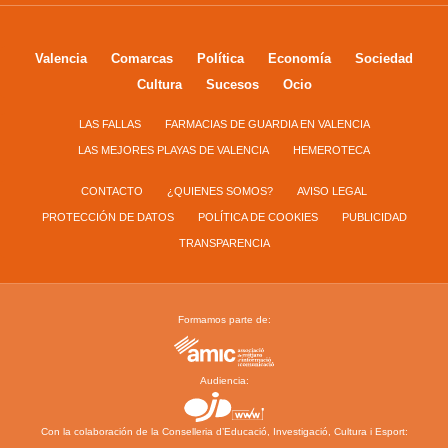
Valencia
Comarcas
Política
Economía
Sociedad
Cultura
Sucesos
Ocio
LAS FALLAS
FARMACIAS DE GUARDIA EN VALENCIA
LAS MEJORES PLAYAS DE VALENCIA
HEMEROTECA
CONTACTO
¿QUIENES SOMOS?
AVISO LEGAL
PROTECCIÓN DE DATOS
POLÍTICA DE COOKIES
PUBLICIDAD
TRANSPARENCIA
Formamos parte de:
Audiencia:
Con la colaboración de la Conselleria d’Educació, Investigació, Cultura i Esport: