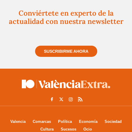
Conviértete en experto de la
actualidad con nuestra newsletter
Regístrate gratuitamente y te mantendremos
informado siempre de todo lo que pasa cerca de ti
SUSCRIBIRME AHORA
Valencia
Comarcas
Política
Economía
Sociedad
Cultura
Sucesos
Ocio