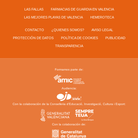
LAS FALLAS
FARMACIAS DE GUARDIA EN VALENCIA
LAS MEJORES PLAYAS DE VALENCIA
HEMEROTECA
CONTACTO
¿QUIENES SOMOS?
AVISO LEGAL
PROTECCIÓN DE DATOS
POLÍTICA DE COOKIES
PUBLICIDAD
TRANSPARENCIA
Formamos parte de:
Audiencia:
Con la colaboración de la Conselleria d’Educació, Investigació, Cultura i Esport:
Con la colaboración de: