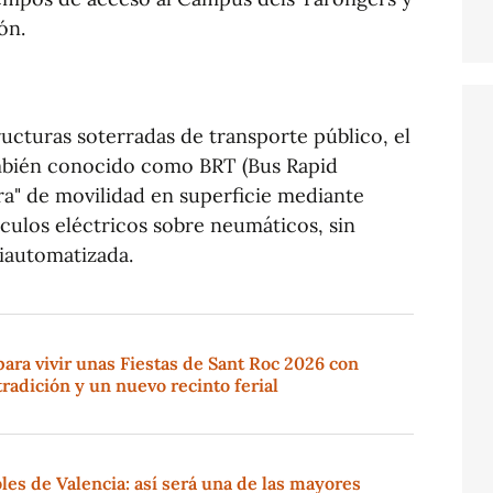
ón.
tructuras soterradas de transporte público, el
mbién conocido como BRT (Bus Rapid
ra" de movilidad en superficie mediante
culos eléctricos sobre neumáticos, sin
iautomatizada.
para vivir unas Fiestas de Sant Roc 2026 con
tradición y un nuevo recinto ferial
es de Valencia: así será una de las mayores