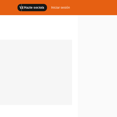
Hazte socio/a
Iniciar sesión