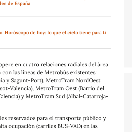
rdes de España
. Horóscopo de hoy: lo que el cielo tiene para ti
pere en cuatro relaciones radiales del área
 con las líneas de Metrobús existentes:
ia y Sagunt-Port), MetroTram NordOest
sot-Valencia), MetroTram Oest (Barrio del
Valencia) y MetroTram Sud (Albal-Catarroja-
s reservados para el transporte público y
alta ocupación (carriles BUS-VAO) en las