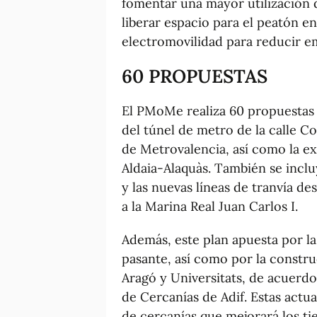
fomentar una mayor utilización de
liberar espacio para el peatón en
electromovilidad para reducir e
60 PROPUESTAS
El PMoMe realiza 60 propuestas 
del túnel de metro de la calle C
de Metrovalencia, así como la ext
Aldaia-Alaquàs. También se incl
y las nuevas líneas de tranvía des
a la Marina Real Juan Carlos I.
Además, este plan apuesta por la
pasante, así como por la constru
Aragó y Universitats, de acuerdo
de Cercanías de Adif. Estas actu
de cercanías que mejorará los t