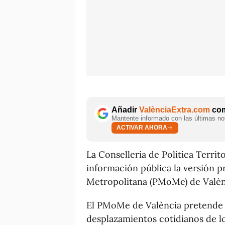
Añadir
ValènciaExtra.com
com
Mantente informado con las últimas not
ACTIVAR AHORA
La Conselleria de Política Territ
información pública la versión p
Metropolitana (PMoMe) de Valèn
El PMoMe de València pretende 
desplazamientos cotidianos de lo