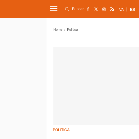
Buscar
VA
ES
Home
Política
POLÍTICA