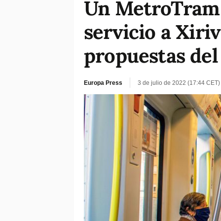
Un MetroTram p
servicio a Xiriv
propuestas de
Europa Press
3 de julio de 2022 (17:44 CET)