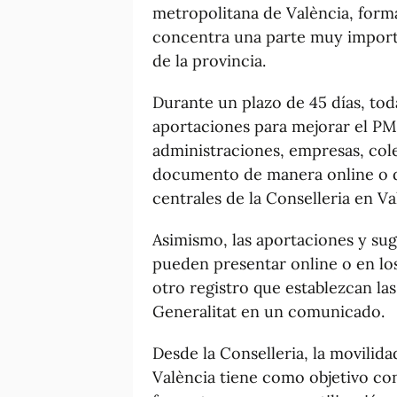
metropolitana de València, form
concentra una parte muy importa
de la provincia.
Durante un plazo de 45 días, tod
aportaciones para mejorar el PM
administraciones, empresas, cole
documento de manera online o de
centrales de la Conselleria en Va
Asimismo, las aportaciones y su
pueden presentar online o en los
otro registro que establezcan las
Generalitat en un comunicado.
Desde la Conselleria, la movilida
València tiene como objetivo con