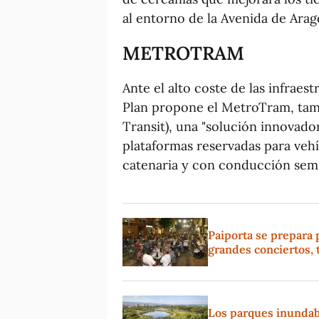
al entorno de la Avenida de Arag
METROTRAM
Ante el alto coste de las infraes
Plan propone el MetroTram, ta
Transit), una "solución innovado
plataformas reservadas para vehí
catenaria y con conducción sem
Paiporta se prepara 
grandes conciertos, 
Los parques inundabl