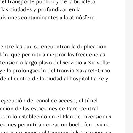
l transporte público y de la bicicleta,
 las ciudades y profundizar en la
misiones contaminantes a la atmósfera.
entre las que se encuentran la duplicación
olón, que permitirá mejorar las frecuencias
ensión a largo plazo del servicio a Xirivella-
uye la prolongación del tranvía Nazaret-Grao
de el centro de la ciudad al hospital La Fe y
 ejecución del canal de acceso, el túnel
cción de las estaciones de Parc Central,
 con lo establecido en el Plan de Inversiones
aciones permitirán crear un bucle ferroviario
iempos de acceso al Campus dels Tarongers y