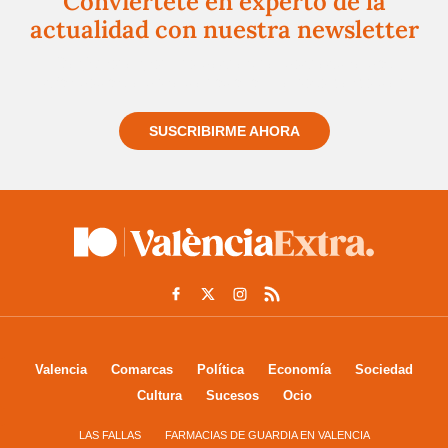
Conviértete en experto de la
actualidad con nuestra newsletter
Regístrate gratuitamente y te mantendremos
informado siempre de todo lo que pasa cerca de ti
SUSCRIBIRME AHORA
Valencia
Comarcas
Política
Economía
Sociedad
Cultura
Sucesos
Ocio
LAS FALLAS
FARMACIAS DE GUARDIA EN VALENCIA