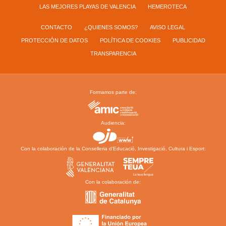
LAS MEJORES PLAYAS DE VALENCIA
HEMEROTECA
CONTACTO
¿QUIENES SOMOS?
AVISO LEGAL
PROTECCIÓN DE DATOS
POLÍTICA DE COOKIES
PUBLICIDAD
TRANSPARENCIA
Formamos parte de:
Audiencia:
Con la colaboración de la Conselleria d’Educació, Investigació, Cultura i Esport:
Con la colaboración de: