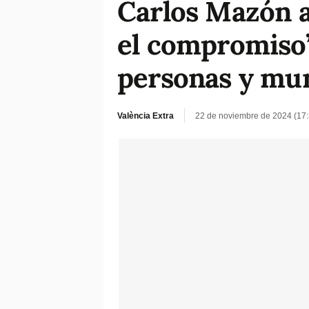
Carlos Mazón ag
el compromiso”
personas y mun
València Extra
22 de noviembre de 2024 (17