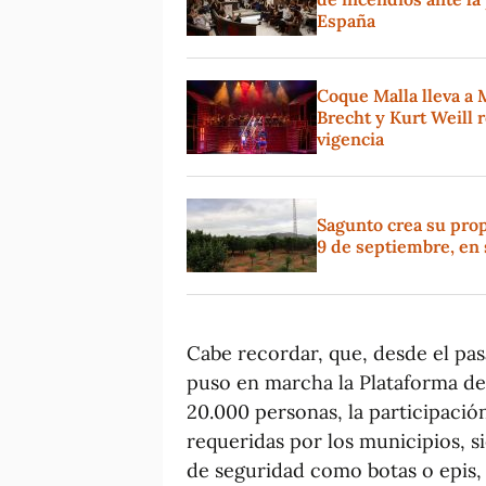
España
Coque Malla lleva a 
Brecht y Kurt Weill 
vigencia
Sagunto crea su propi
9 de septiembre, en 
Cabe recordar, que, desde el pas
puso en marcha la Plataforma de
20.000 personas, la participació
requeridas por los municipios, s
de seguridad como botas o epis, 