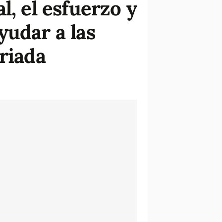
l, el esfuerzo y
yudar a las
riada