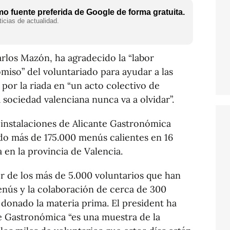
o fuente preferida de Google de forma gratuita.
icias de actualidad.
arlos Mazón, ha agradecido la “labor
omiso” del voluntariado para ayudar a las
por la riada en “un acto colectivo de
sociedad valenciana nunca va a olvidar”.
as instalaciones de Alicante Gastronómica
ido más de 175.000 menús calientes en 16
 en la provincia de Valencia.
r de los más de 5.000 voluntarios que han
enús y la colaboración de cerca de 300
donado la materia prima. El president ha
te Gastronómica “es una muestra de la