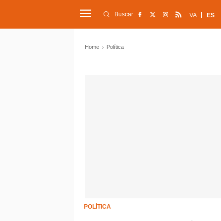
Buscar
VA
ES
Home
Política
POLÍTICA