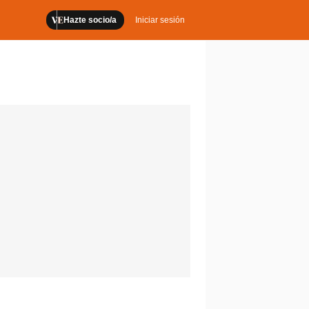
Hazte socio/a
Iniciar sesión