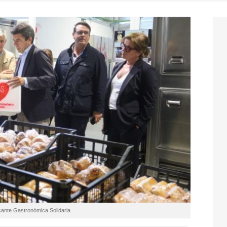
licante Gastronómica Solidaria