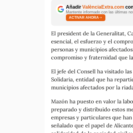
Añadir
ValènciaExtra.com
com
Mantente informado con las últimas not
ACTIVAR AHORA
El president de la Generalitat, C
esencial, el esfuerzo y el compr
personas y municipios afectados 
compromiso y fraternidad que la 
El jefe del Consell ha visitado l
Solidaria, entidad que ha repart
municipios afectados por la riada
Mazón ha puesto en valor la labo
preparado y distribuido estos m
empresas y particulares que han 
señalado que el papel de Alican