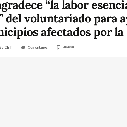
radece “la labor esencia
 del voluntariado para a
icipios afectados por la 
Guardar
:35 CET)
Comentarios